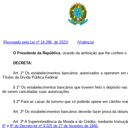
(Revogado pela Lei nº 14.286, de 2021)
(Vigência)
O Presidente da República
, usando da atribuição que lhe confere o 
DECRETA:
Art.
1º Os estabelecimentos bancários, autorizados a operarem em c
Títulos da Dívida Pública Federal.
§ 1º Os estabelecimentos bancários que tiverem feito o depósito na
de serem canceladas suas autorizações.
§ 2º Para as casas de turismo que só poderão operar em câmbio manua
Art. 2º Os estabelecimentos bancários deverão fazer prova da observâ
Art. 3º A Superintendência da Moeda e do Crédito, mediante Instruç
6º
e
8º do Decreto-lei nº 9.025 de 27 de fevereiro de 1946.