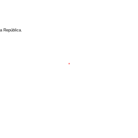
a República.
*