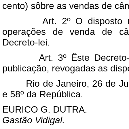
cento) sôbre as vendas de câ
Art. 2º O disposto 
operações de venda de câ
Decreto-lei.
Art. 3º Êste Decreto
publicação, revogadas as disp
Rio de Janeiro, 26 de Julh
e 58º da República.
EURICO G. DUTRA.
Gastão Vidigal.