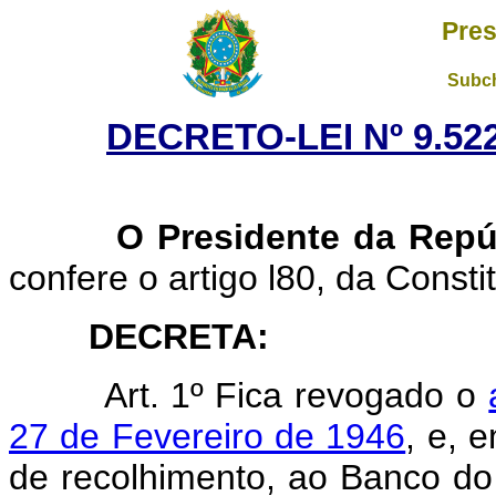
Pres
Subch
DECRETO-LEI Nº 9.522
O Presidente da Repúb
confere o artigo l80, da Consti
DECRETA:
Art.
1º Fica revogado o
27 de Fevereiro de 1946
, e, 
de recolhimento, ao Banco do 