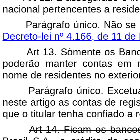
nacional pertencentes a reside
Parágrafo único. Não se 
Decreto-lei nº 4.166, de 11 d
Art 13. Sòmente os Ban
poderão manter contas em m
nome de residentes no exterior
Parágrafo único. Excet
neste artigo as contas de regist
que o titular tenha confiado a 
Art 14. Ficam os banco