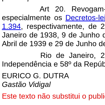
Art 20. Revogam-
especialmente os
Decretos-le
1.394
, respectivamente, de
Janeiro de 1938, 9 de Junho 
Abril de 1939 e 29 de Junho d
Rio de Janeiro, 27 de
Independência e 58º da Repúb
EURICO G. DUTRA
Gastão Vidigal
Este texto não substitui o pu