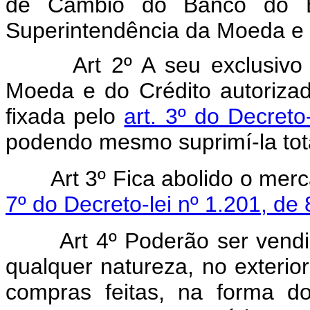
de Câmbio do Banco do Br
Superintendência da Moeda e 
Art 2º A seu exclusivo 
Moeda e do Crédito autoriza
fixada pelo
art. 3º do Decreto
podendo mesmo suprimí-la tot
Art 3º Fica abolido o mer
7º do Decreto-lei nº 1.201, de 
Art 4º Poderão ser vend
qualquer natureza, no exterior
compras feitas, na forma do