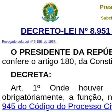
Pres
Subch
DECRETO-LEI Nº 8.951
Revogado pela Lei nº 3.186, de 1957.
O PRESIDENTE DA REPÚ
confere o artigo 180, da Consti
DECRETA:
Art. 1º Onde houver d
obrigatòriamente, a função,
945 do Código do Processo Civ