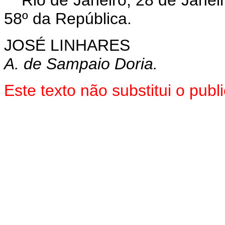
Rio de Janeiro, 28 de Janei
58º da República.
JOSÉ LINHARES
A. de Sampaio Doria.
Este texto não substitui o pub