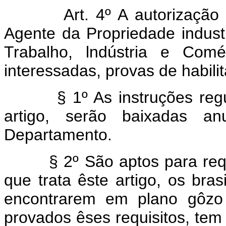
Art. 4º A autorizaçã
Agente da Propriedade industr
Trabalho, lndústria e Comé
interessadas, provas de habili
§ 1º As instruções regulad
artigo, serão baixadas an
Departamento.
§ 2º São aptos para requer
que trata êste artigo, os bra
encontrarem em plano gôzo d
provados êses requisitos, tem