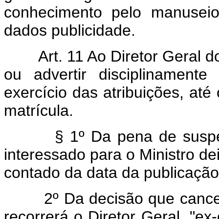
conhecimento pelo manuseio
dados publicidade.
Art. 11 Ao Diretor Geral 
ou advertir disciplinament
exercício das atribuições, até
matrícula.
§ 1º Da pena de suspensão
interessado para o Ministro de
contado da data da publicação 
2º Da decisão que cancelar
recorrerá o Diretor Geral, "ex-