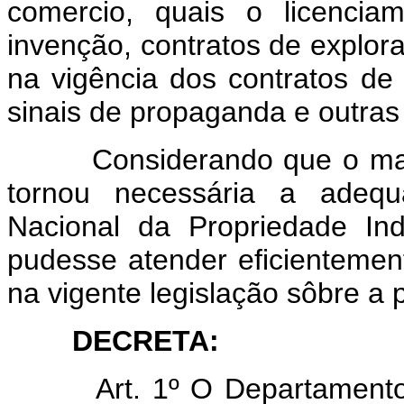
comercio, quais o licencia
invenção, contratos de explor
na vigência dos contratos de 
sinais de propaganda e outras
Considerando que o maior
tornou necessária a adeq
Nacional da Propriedade In
pudesse atender eficientement
na vigente legislação sôbre a p
DECRETA:
Art. 1º O Departamento