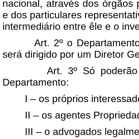
nacional, através dos órgãos
e dos particulares representat
intermediário entre êle e o inve
Art. 2º o Departamento
será dirigido por um Diretor
Art. 3º Só poderão
Departamento:
I – os próprios interessado
II – os agentes Propriedade
III – o advogados legalment