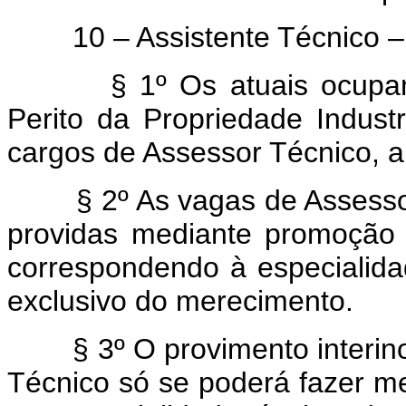
10 – Assistente Técnico – 
§ 1º Os atuais ocupantes 
Perito da Propriedade Indust
cargos de Assessor Técnico, a 
§ 2º As vagas de Assessor T
providas mediante promoção 
correspondendo à especialida
exclusivo do merecimento.
§ 3º O provimento interino o
Técnico só se poderá fazer me