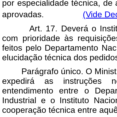
por especialidade técnica, de
aprovadas.
(Vide Dec
Art. 17. Deverá o Insti
com prioridade às requisiçõ
feitos pelo Departamento Naci
elucidação técnica dos pedidos
Parágrafo único. O Ministro
expedirá as instruções n
entendimento entre o Depar
Industrial e o Instituto Nac
cooperação técnica entre aquê