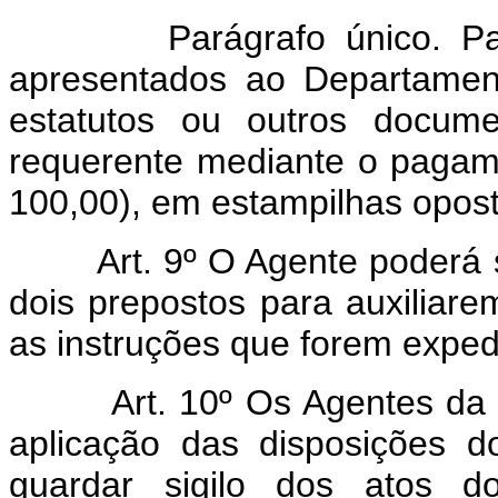
Parágrafo único. Para o 
apresentados ao Departament
estatutos ou outros docume
requerente mediante o pagam
100,00), em estampilhas opost
Art. 9º O Agente poderá 
dois prepostos para auxiliar
as instruções que forem exped
Art. 10º Os Agentes da 
aplicação das disposições d
guardar sigilo dos atos d