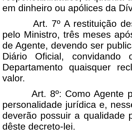
em dinheiro ou apólices da Dív
Art. 7º A restituição 
pelo Ministro, três meses apó
de Agente, devendo ser public
Diário Oficial, convidando
Departamento quaisquer rec
valor.
Art. 8º: Como Agente 
personalidade jurídica e, nes
deverão possuir a qualidade pre
dêste decreto-lei.