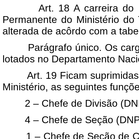
Art. 18 A carreira d
Permanente do Ministério do T
alterada de acôrdo com a tabel
Parágrafo único. Os cargos 
lotados no Departamento Nacio
Art. 19 Ficam suprimida
Ministério, as seguintes funçõe
2 – Chefe de Divisão (DNPI)
4 – Chefe de Seção (DNPI) 
1 – Chefe de Seção de Com