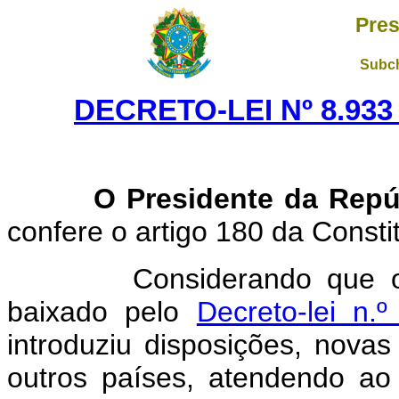
Pres
Subch
DECRETO-LEI Nº 8.933
O Presidente da Repúb
confere o artigo 180 da Consti
Considerando que o Códi
baixado pelo
Decreto-lei n.
introduziu disposições, nov
outros países, atendendo ao