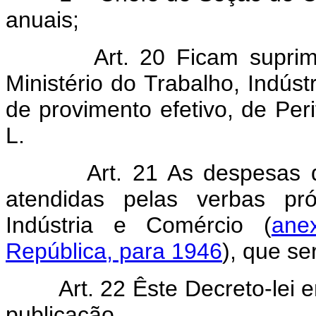
anuais;
Art. 20 Ficam supri
Ministério do Trabalho, Indúst
de provimento efetivo, de Peri
L.
Art. 21 As despesas d
atendidas pelas verbas pró
Indústria e Comércio (
ane
República, para 1946
), que s
Art. 22 Êste Decreto-lei 
publicação.