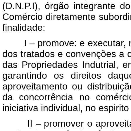
(D.N.P.I), órgão integrante do
Comércio diretamente subordi
finalidade:
I – promove: e executar, na
dos tratados e convenções a qu
das Propriedades Indutrial, 
garantindo os direitos daq
aproveitamento ou distribuiç
da concorrência no comérci
iniciativa individual, no espirit
II – promover o aproveitam