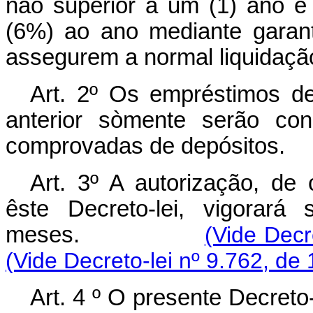
não superior a um (1) ano e
(6%) ao ano mediante garan
assegurem a normal liquidação
Art. 2º Os empréstimos de
anterior sòmente serão con
comprovadas de depósitos.
Art. 3º A autorização, de 
êste Decreto-lei, vigorará
meses.
(Vide Decr
(Vide Decreto-lei nº 9.762, de
Art. 4 º O presente Decreto