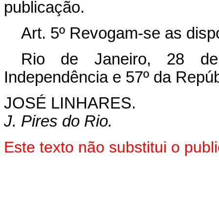
publicação.
Art. 5º Revogam-se as disp
Rio de Janeiro, 28 d
Independência e 57º da Repúb
JOSÉ LINHARES.
J. Pires do Rio.
Este texto não substitui o pu