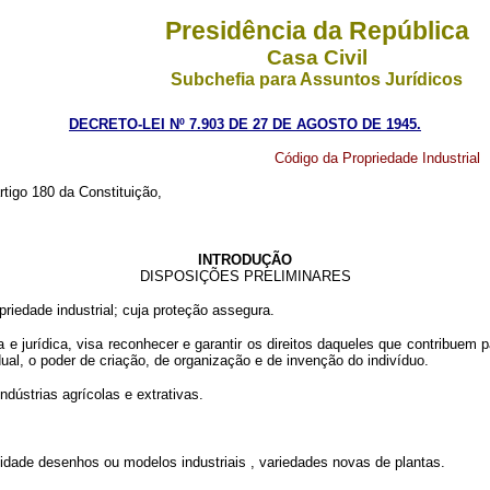
Presidência da República
Casa Civil
Subchefia para Assuntos Jurídicos
DECRETO-LEI Nº 7.903 DE 27 DE AGOSTO DE 1945.
Código da Propriedade Industrial
rtigo 180 da Constituição,
INTRODUÇÃO
DISPOSIÇÕES PRELIMINARES
priedade industrial; cuja proteção assegura.
 e jurídica, visa reconhecer e garantir os direitos daqueles que contribuem 
dual, o poder de criação, de organização e de invenção do indivíduo.
ústrias agrícolas e extrativas.
dade desenhos ou modelos industriais , variedades novas de plantas.