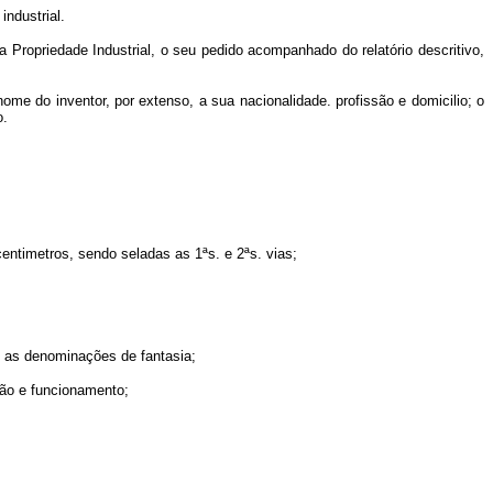
ndustrial.
a Propriedade Industrial, o seu pedido acompanhado do relatório descritivo,
do inventor, por extenso, a sua nacionalidade. profissão e domicilio; o
o.
ntimetros, sendo seladas as 1ªs. e 2ªs. vias;
 as denominações de fantasia;
ão e funcionamento;