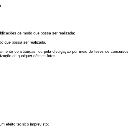
o.
blicações de modo que possa ser realizada;
o que possa ser realizada.
lmente constituídas, ou pela divulgação por meio de teses de concursos,
alização de qualquer dêsses fatos.
m efeito técnico imprevisto;