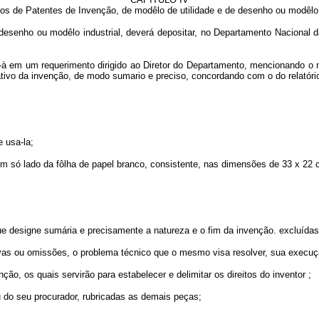
os de Patentes de Invenção, de modêlo de utilidade e de desenho ou modêlo i
, desenho ou modêlo industrial, deverá depositar, no Departamento Nacional d
um requerimento dirigido ao Diretor do Departamento, mencionando o nome 
tivo da invenção, de modo sumario e preciso, concordando com o do relatóri
 usa-la;
só lado da fôlha de papel branco, consistente, nas dimensões de 33 x 22 ce
 designe sumária e precisamente a natureza e o fim da invenção. excluídas
 ou omissões, o problema técnico que o mesmo visa resolver, sua execuç
, os quais servirão para estabelecer e delimitar os direitos do inventor ;
 do seu procurador, rubricadas as demais peças;