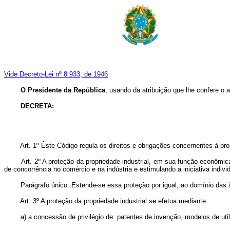
Vide Decreto-Lei nº 8.933, de 1946
O Presidente da República
, usando da atribuição que lhe confere o a
DECRETA:
Art. 1º Êste Código regula os direitos e obrigações concernentes à pro
Art. 2º A proteção da propriedade industrial, em sua função econômica
de concorrência no comércio e na indústria e estimulando a iniciativa indivi
Parágrafo único. Estende-se essa proteção por igual, ao domínio das ind
Art. 3º A proteção da propriedade industrial se efetua mediante:
a) a concessão de privilégio de: patentes de invenção, modelos de utili