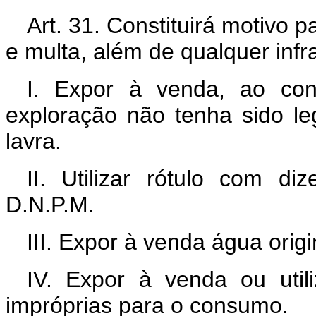
Art. 31. Constituirá motivo 
e multa, além de qualquer infra
I. Expor à venda, ao con
exploração não tenha sido le
lavra.
II. Utilizar rótulo com d
D.N.P.M.
III. Expor à venda água origi
IV. Expor à venda ou util
impróprias para o consumo.