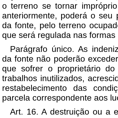
o terreno se tornar imprópri
anteriormente, poderá o seu p
da fonte, pelo terreno ocupa
que será regulada nas formas p
Parágrafo único. As indeni
da fonte não poderão exceder
que sofrer o proprietário d
trabalhos inutilizados, acresc
restabelecimento das condi
parcela correspondente aos lu
Art. 16. A destruição ou a