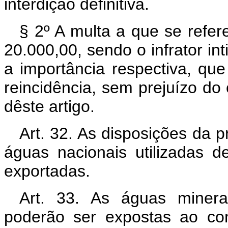
interdição definitiva.
§ 2º A multa a que se refer
20.000,00, sendo o infrator in
a importância respectiva, qu
reincidência, sem prejuízo d
dêste artigo.
Art. 32. As disposições da p
águas nacionais utilizadas 
exportadas.
Art. 33. As águas minera
poderão ser expostas ao co