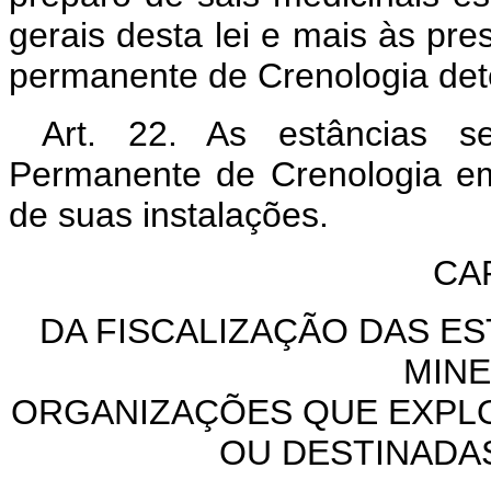
gerais desta lei e mais às pr
permanente de Crenologia det
Art. 22. As estâncias se
Permanente de Crenologia em
de suas instalações.
CA
DA FISCALIZAÇÃO DAS E
MINE
ORGANIZAÇÕES QUE EXPL
OU DESTINADAS