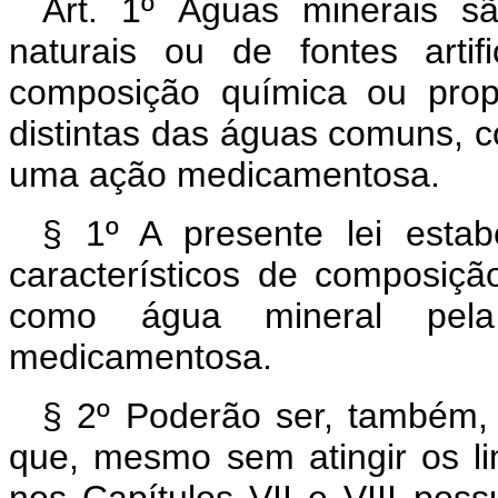
Art. 1º Águas minerais sã
naturais ou de fontes arti
composição química ou propr
distintas das águas comuns, c
uma ação medicamentosa.
§ 1º A presente lei estab
característicos de composiçã
como água mineral pela
medicamentosa.
§ 2º Poderão ser, também, 
que, mesmo sem atingir os lim