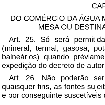
CAP
DO COMÉRCIO DA ÁGUA M
MESA OU DESTINA
Art. 25. Só será permitid
(mineral, termal, gasosa, p
balneários) quando préviam
expedição do decreto de autor
Art. 26. Não poderão ser
quaisquer fins, as fontes sujei
e por conseguinte suscetíveis 