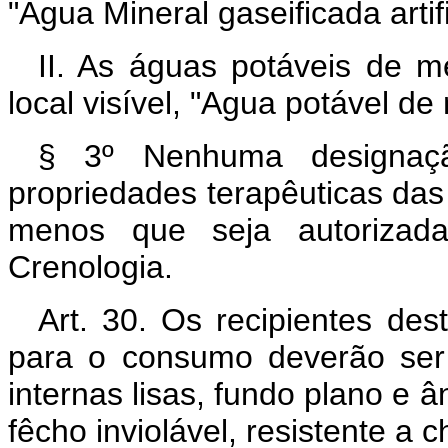
"Agua Mineral gaseificada artif
II. As águas potáveis de m
local visível, "Agua potável de
§ 3º Nenhuma designação
propriedades terapêuticas das 
menos que seja autorizad
Crenologia.
Art. 30. Os recipientes de
para o consumo deverão ser 
internas lisas, fundo plano e 
fêcho inviolável, resistente a