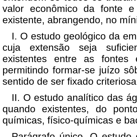
valor econômico da fonte e
existente, abrangendo, no mín
I. O estudo geológico da 
cuja extensão seja suficie
existentes entre as fontes 
permitindo formar-se juízo s
sentido de ser fixado criterio
II. O estudo analítico das 
quando existentes, do ponto
químicas, físico-químicas e bac
Parágrafo único. O estudo