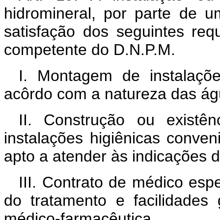
hidromineral, por parte de um
satisfação dos seguintes requ
competente do D.N.P.M.
I. Montagem de instalaçõe
acôrdo com a natureza das ág
II. Construção ou existê
instalações higiênicas conveni
apto a atender às indicações di
III. Contrato de médico esp
do tratamento e facilidades 
médico-farmacêutica.