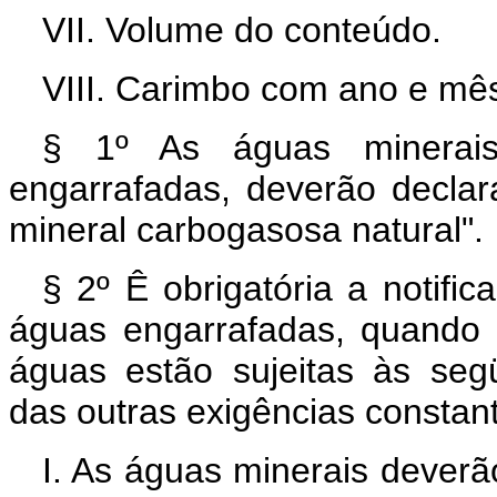
VII. Volume do conteúdo.
VIII. Carimbo com ano e mê
§ 1º As águas minerais
engarrafadas, deverão declara
mineral carbogasosa natural".
§ 2º Ê obrigatória a notifi
águas engarrafadas, quando 
águas estão sujeitas às segü
das outras exigências constante
I. As águas minerais deverão