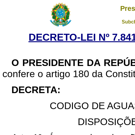
Pres
Subch
DECRETO-LEI Nº 7.84
O PRESIDENTE DA REPÚ
confere o artigo 180 da Consti
DECRETA:
CODIGO DE AGUAS
DISPOSIÇÕ