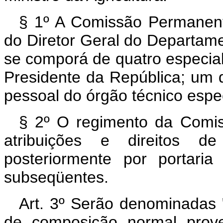
§ 1º A Comissão Permanent
do Diretor Geral do Departam
se comporá de quatro especiali
Presidente da República; um 
pessoal do órgão técnico espe
§ 2º O regimento da Comis
atribuições e direitos 
posteriormente por portaria
subseqüentes.
Art. 3º Serão denominadas
de composição normal prove