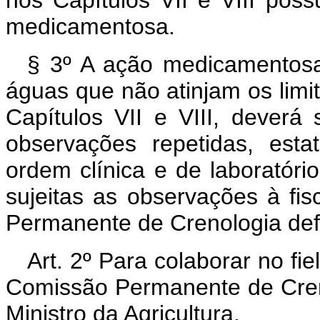
nos Capítulos VII e VIII po
medicamentosa.
§ 3º A ação medicamentosa 
águas que não atinjam os limit
Capítulos VII e VIII, deverá
observações repetidas, esta
ordem clínica e de laboratóri
sujeitas as observações à fi
Permanente de Crenologia defin
Art. 2º Para colaborar no fie
Comissão Permanente de Cren
Ministro da Agricultura.