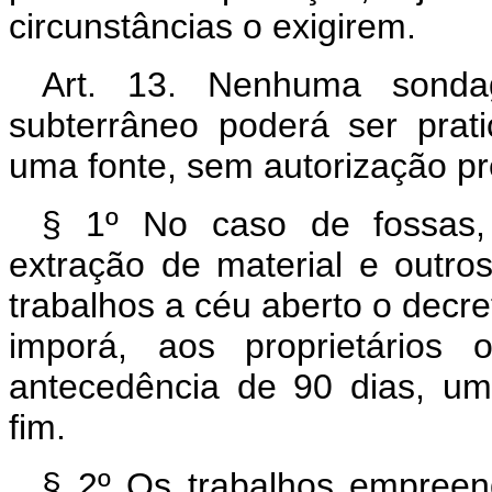
circunstâncias o exigirem.
Art. 13. Nenhuma sonda
subterrâneo poderá ser prat
uma fonte, sem autorização pr
§ 1º No caso de fossas, 
extração de material e outro
trabalhos a céu aberto o decre
imporá, aos proprietários
antecedência de 90 dias, um
fim.
§ 2º Os trabalhos empreen