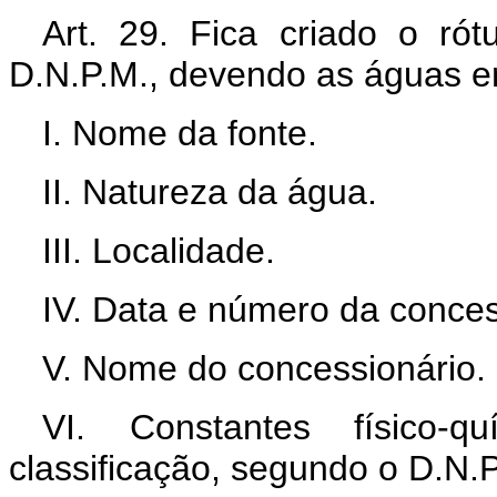
Art. 29. Fica criado o ró
D.N.P.M., devendo as águas e
I. Nome da fonte.
II. Natureza da água.
III. Localidade.
IV. Data e número da conce
V. Nome do concessionário.
VI. Constantes físico-q
classificação, segundo o D.N.