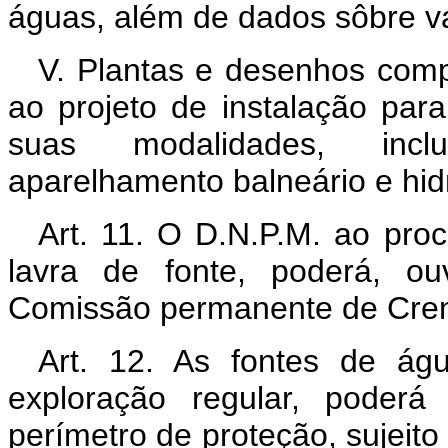
águas, além de dados sôbre v
V. Plantas e desenhos comp
ao projeto de instalação par
suas modalidades, inclui
aparelhamento balneário e hidr
Art. 11. O D.N.P.M. ao pro
lavra de fonte, poderá, ou
Comissão permanente de Cren
Art. 12. As fontes de ág
exploração regular, poderá
perímetro de proteção, sujeito