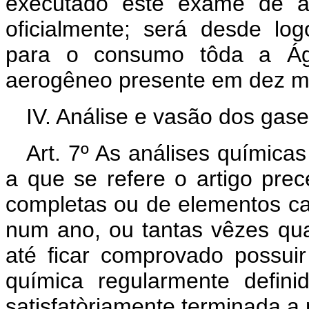
executado êste exame de a
oficialmente; será desde lo
para o consumo tôda a Águ
aerogêneo presente em dez mi
IV. Análise e vasão dos gas
Art. 7º As análises químic
a que se refere o artigo pre
completas ou de elementos ca
num ano, ou tantas vêzes qua
até ficar comprovado possu
química regularmente defini
satisfatòriamente terminada a 