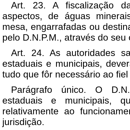
Art. 23. A fiscalização 
aspectos, de águas minerai
mesa, engarrafadas ou destina
pelo D.N.P.M., através do seu 
Art. 24. As autoridades san
estaduais e municipais, dever
tudo que fôr necessário ao fie
Parágrafo único. O D.N.
estaduais e municipais, q
relativamente ao funcionam
jurisdição.