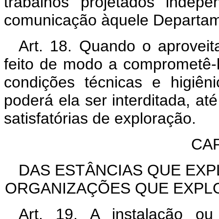
trabalhos projetados indep
comunicação àquele Departam
Art. 18. Quando o aprovei
feito de modo a comprometê-
condições técnicas e higiêni
poderá ela ser interditada, a
satisfatórias de exploração.
CAP
DAS ESTÂNCIAS QUE EXP
ORGANIZAÇÕES QUE EXPL
Art. 19. A instalação o