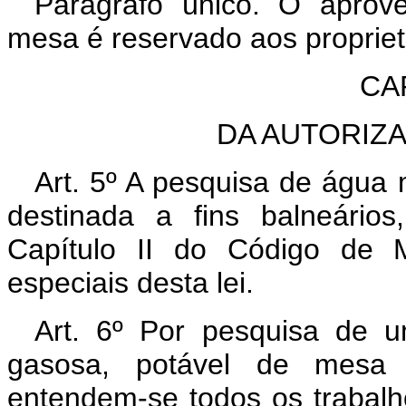
Parágrafo único. O aprov
mesa é reservado aos propriet
CAP
DA AUTORIZ
Art. 5º A pesquisa de água 
destinada a fins balneário
Capítulo II do Código de M
especiais desta lei.
Art. 6º Por pesquisa de u
gasosa, potável de mesa o
entendem-se todos os trabal