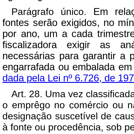
Parágrafo único.
Em relaçã
fontes serão exigidos, no mí
por ano, um a cada trimestre
fiscalizadora exigir as an
necessárias para garantir a
engarrafada ou emba
dada pela Lei nº 6.726, de 197
Art. 28. Uma vez classificad
o emprêgo no comércio ou na
designação suscetível de caus
à fonte ou procedência, sob pe