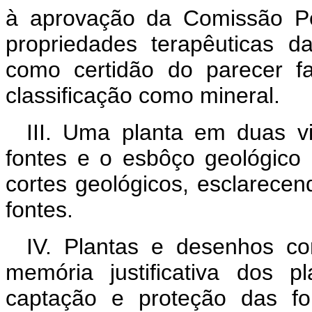
à aprovação da Comissão Pe
propriedades terapêuticas 
como certidão do parecer f
classificação como mineral.
III. Uma planta em duas v
fontes e o esbôço geológico
cortes geológicos, esclarece
fontes.
IV. Plantas e desenhos c
memória justificativa dos 
captação e proteção das fo