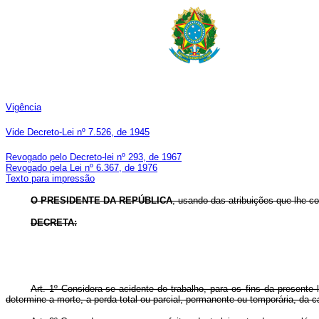
Vigência
Vide Decreto-Lei nº 7.526, de 1945
Revogado pelo Decreto-lei nº 293, de 1967
Revogado pela Lei nº 6.367, de 1976
Texto para impressão
O PRESIDENTE DA REPÚBLICA
, usando das atribuições que lhe co
DECRETA:
Art. 1º Considera-se acidente do trabalho, para os fins da presente 
determine a morte, a perda total ou parcial, permanente ou temporária, da c