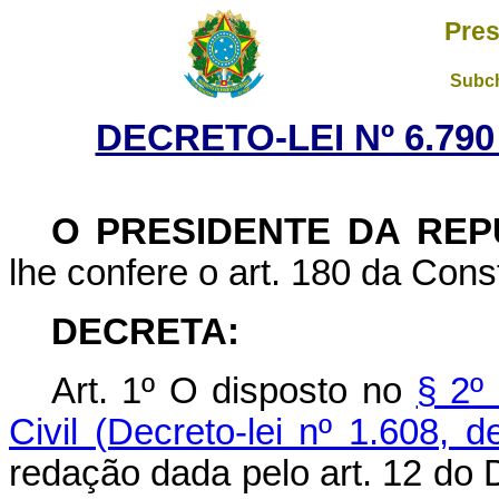
Pres
Subch
DECRETO-LEI Nº 6.790
O PRESIDENTE DA REP
lhe confere o art. 180 da Const
DECRETA:
Art. 1º O disposto no
§ 2º
Civil (Decreto-lei nº 1.608,
redação dada pelo art. 12 do D