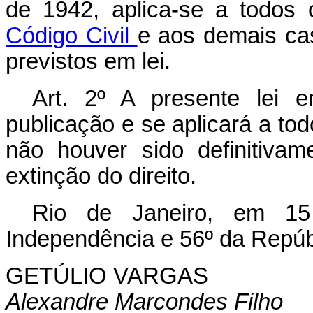
de 1942, aplica-se a todos
Código Civil
e aos demais cas
previstos em lei.
Art. 2º A presente lei 
publicação e se aplicará a to
não houver sido definitiva
extinção do direito.
Rio de Janeiro, em 1
Independência e 56º da Repúb
GETÚLIO VARGAS
Alexandre Marcondes Filho