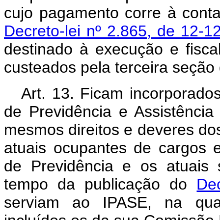
cujo pagamento corre à cont
Decreto-lei nº 2.865, de 12-1
destinado à execução e fisca
custeados pela terceira seção
Art. 13. Ficam incorporado
de Previdência e Assistênci
mesmos direitos e deveres do
atuais ocupantes de cargos ef
de Previdência e os atuais 
tempo da publicação do
Dec
serviam ao IPASE, na qual