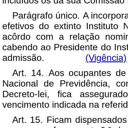
incluídos os da sua Com
Parágrafo único
.
A incorpor
efetivos do extinto Instituto
acôrdo com a relação nomin
cabendo ao Presidente do Inst
admissão.
(Vigência)
Art. 14. Aos ocupantes de c
Nacional de Previdência, c
Decreto-lei, fica assegur
vencimento indicada na r
Art. 15. Ficam dispensados 