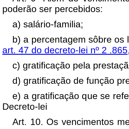
poderão ser percebidos:
a) salário-familia;
b) a percentagem sôbre os l
art. 47 do decreto-lei nº 2 .86
c) gratificação pela prestaç
d) gratificação de função pr
e) a gratificação que se ref
Decreto-lei
Art. 10. Os vencimentos m