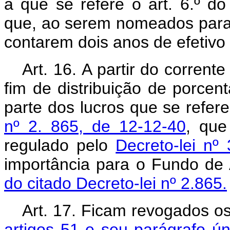
a que se refere o art. 6.º do
que, ao serem nomeados para 
contarem dois anos de efetivo s
Art. 16. A partir do corren
fim de distribuição de porcent
parte dos lucros que se refer
nº 2. 865, de 12-12-40
, que
regulado pelo
Decreto-lei nº
importância para o Fundo de 
do citado Decreto-lei nº 2.865.
Art. 17. Ficam revogados o
artigos 51 e seu parágrafo ún