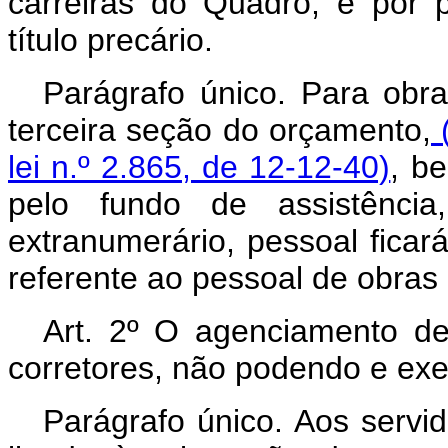
carreiras do Quadro, e por 
título precário.
Parágrafo único.
Para obra
terceira seção do orçamento,
(
lei n.º 2.865, de 12-12-40)
, b
pelo fundo de assistênci
extranumerário, pessoal ficará
referente ao pessoal de obras 
Art. 2º O agenciamento de
corretores, não podendo e exer
Parágrafo único. Aos servid