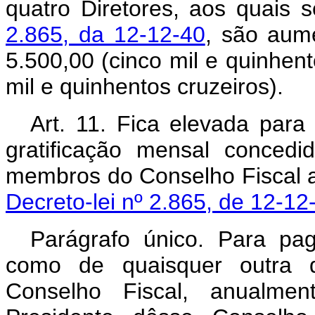
quatro Diretores, aos quais 
2.865, da 12-12-40
, são aum
5.500,00 (cinco mil e quinhent
mil e quinhentos cruzei
Art. 11. Fica elevada para 
gratificação mensal concedi
membros do Conselho Fiscal a
Decreto-lei nº 2.865, de 12-1
Parágrafo único. Para pa
como de quaisquer outra
Conselho Fiscal, anualme