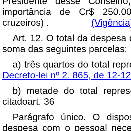
Presidente dêsse Conselho,
importância de Cr$ 250.00
cruzeiros) .
(Vigência
Art. 12. O total da despesa
soma das seguintes parcelas
a) três quartos do total re
Decreto-lei nº 2. 865, de 12-1
b) metade do total repre
citadoart. 36
Parágrafo único.
O dispo
despesa com o pessoal neces