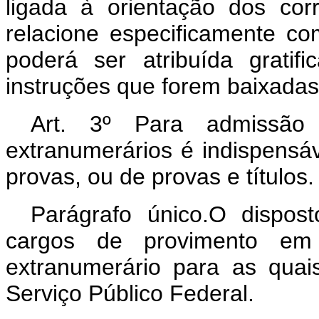
ligada à orientação dos cor
relacione especificamente 
poderá ser atribuída grati
instruções que forem baixadas 
Art. 3º Para admissã
extranumerários é indispensáv
provas, ou de provas e títulos.
Parágrafo único.O dispos
cargos de provimento e
extranumerário para as quai
Serviço Público Federal.