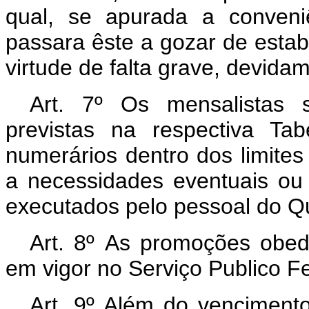
qual, se apurada a conveni
passara êste a gozar de estab
virtude de falta grave, devid
Art. 7º Os mensalistas 
previstas na respectiva Ta
numerários dentro dos limites
a necessidades eventuais ou
executados pelo pessoal do Q
Art. 8º As promoções obed
em vigor no Serviço Publico Fe
Art. 9º Além do vencimento