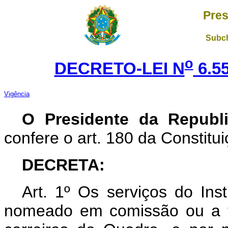
Pres
Subch
o
DECRETO-LEI N
6.55
Vigência
O Presidente da Republ
confere o art. 180 da Constitui
DECRETA:
Art. 1º Os serviços do Ins
nomeado em comissão ou a t