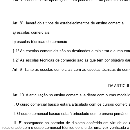
Art. 8º Haverá dois tipos de estabelecimentos de ensino comercial:
a) escolas comerciais;
b) escolas técnicas de comércio.
§ 1º As escolas comerciais são as destinadas a ministrar o curso com
§ 2º As escolas técnicas de comércio são ás que têm por objetivo da
Art. 9º Tanto as escolas comerciais com as escolas técnicas de com
DA ARTICU
Art. 10. A articulação no ensino comercial e dêste com outras modali
I. O curso comercial básico estará articulado com os cursos comerci
II. O curso comercial básico estará articulado com o ensino primário
III. E' assegurada ao portador de diploma conferido em virtude de
relacionado com o curso comercial técnico concluído, uma vez verificada 