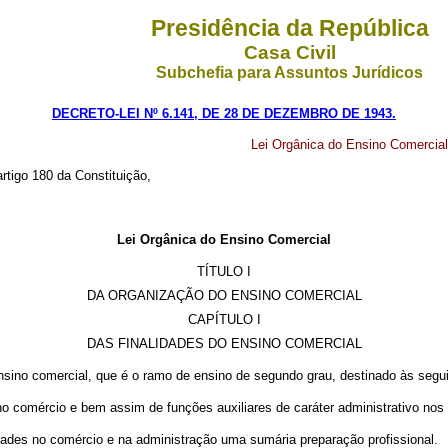
Presidência da República
Casa Civil
Subchefia para Assuntos Jurídicos
DECRETO-LEI Nº 6.141, DE 28 DE DEZEMBRO DE 1943.
Lei Orgânica do Ensino Comercial
artigo 180 da Constituição,
Lei Orgânica do Ensino Comercial
TÍTULO I
DA ORGANIZAÇÃO DO ENSINO COMERCIAL
CAPÍTULO I
DAS FINALIDADES DO ENSINO COMERCIAL
nsino comercial, que é o ramo de ensino de segundo grau, destinado às segui
 no comércio e bem assim de funções auxiliares de caráter administrativo nos
idades no comércio e na administração uma sumária preparação profissional.