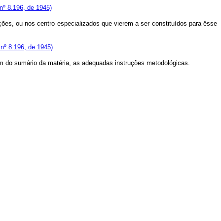
 nº 8.196, de 1945)
ões, ou nos centro especializados que vierem a ser constituídos para êsse
nº 8.196, de 1945)
lém do sumário da matéria, as adequadas instruções metodológicas.