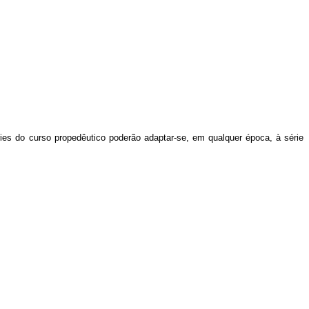
ries do curso propedêutico poderão adaptar-se, em qualquer época, à série