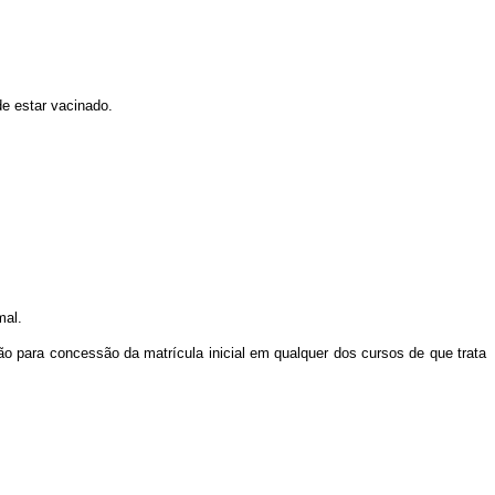
de estar vacinado.
mal.
o para concessão da matrícula inicial em qualquer dos cursos de que trata