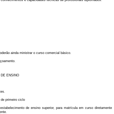
derão ainda ministrar o curso comercial básico.
eiçoamento.
 DE ENSINO
tes.
de primeiro ciclo
 estabelecimento de ensino superior, para matrícula em curso diretamente
ente.