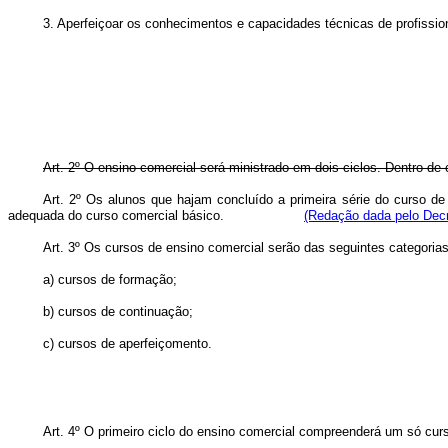
3. Aperfeiçoar os conhecimentos e capacidades técnicas de profissio
Art. 2º O ensino comercial será ministrado em dois ciclos. Dentro de
Art. 2º Os alunos que hajam concluído a primeira série do curso de
adequada do curso comercial básico.
(Redação dada pelo Decr
Art. 3º Os cursos de ensino comercial serão das seguintes categorias
a) cursos de formação;
b) cursos de continuação;
c) cursos de aperfeiçomento.
Art. 4º O primeiro ciclo do ensino comercial compreenderá um só cur