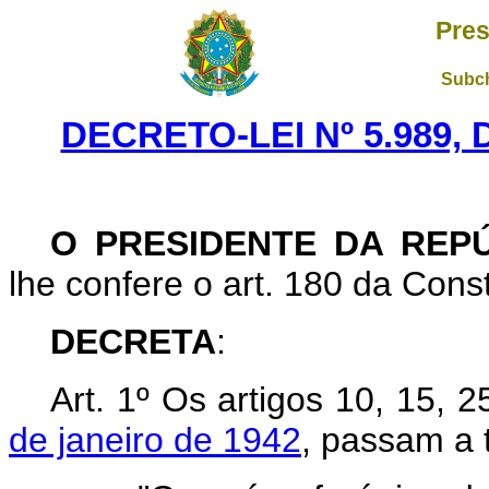
Pres
Subch
DECRETO-LEI Nº 5.989,
O PRESIDENTE DA REP
lhe confere o art. 180 da Const
DECRETA
:
Art.
1º Os artigos 10, 15, 
de janeiro de 1942
, passam a 