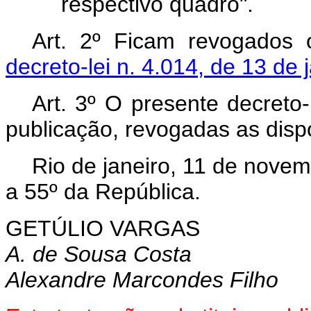
respectivo quadro".
Art.
2º Ficam revogados
decreto‑lei n. 4.014, de 13 de
Art.
3º O presente decreto‑
publi­cação, revogadas as disp
Rio de janeiro, 11 de nove
a 55º da República.
GETÚLIO VARGAS
A. de Sousa Costa
Alexandre Marcondes Filho