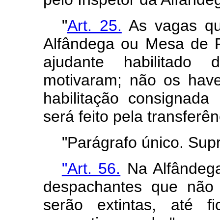
"
Art. 25.
As vagas qu
Alfândega ou Mesa de 
ajudante habilitado
motivaram; não os hav
habilitação consignada
será feito pela transferên
"Parágrafo único. Supr
"Art. 56.
Na Alfândega
des­pachantes que não 
serão extintas, até f