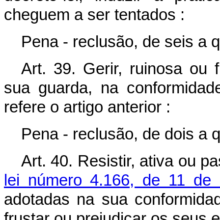
cheguem a ser tentados :
Pena - reclusão, de seis a 
Art. 39. Gerir, ruinosa ou
sua guarda, na conformidad
refere o artigo anterior :
Pena - reclusão, de dois a 
Art. 40. Resistir, ativa ou
lei número 4.166, de 11 de
adotadas na sua conformidad
frustar ou prejudicar os seus ef