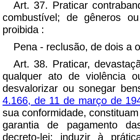
Art. 37. Praticar contraba
combustível; de gêneros ou 
proibida :
Pena - reclusão, de dois a o
Art. 38. Praticar, devasta
qualquer ato de violência ou
desvalorizar ou sonegar be
4.166, de 11 de março de 19
sua conformidade, constituam
garantia de pagamento das
decreto-lei; induzir à prá