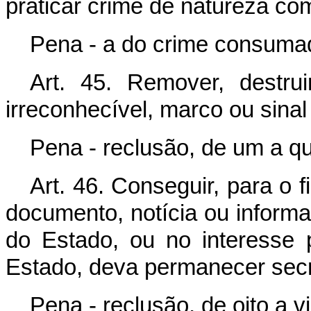
praticar crime de natureza co
Pena - a do crime consuma
Art. 45. Remover, destru
irreconhecível, marco ou sinal 
Pena - reclusão, de um a qu
Art. 46. Conseguir, para o f
documento, notícia ou inform
do Estado, ou no interesse po
Estado, deva permanecer secr
Pena - reclusão, de oito a v