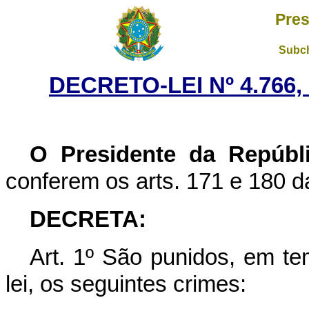
Pres
Subch
DECRETO-LEI Nº 4.766,
O Presidente da Repúbl
conferem os arts. 171 e 180 d
DECRETA:
Art. 1º São punidos, em t
lei, os seguintes crimes: