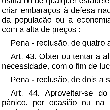
usina ou de qualquer estabele
criar embaraços à defesa nac
da população ou a economia
com a alta de preços :
Pena - reclusão, de quatro 
Art. 43. Obter ou tentar a a
necessidade, com o fim de lucr
Pena - reclusão, de dois a 
Art. 44. Aproveitar-se d
pânico, por ocasião ou na 