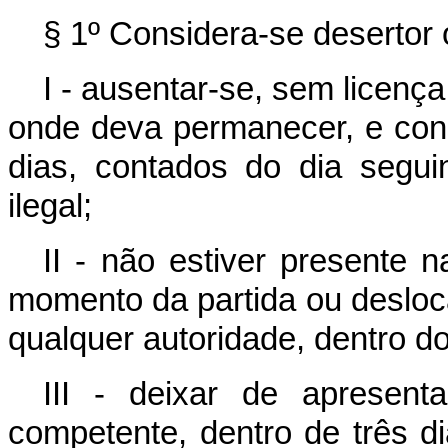
§ 1º Considera-se desertor o
I - ausentar-se, sem licença
onde deva permanecer, e cons
dias, contados do dia segu
ilegal;
II - não estiver presente n
momento da partida ou desloc
qualquer autoridade, dentro do
III - deixar de apresent
competente, dentro de três d