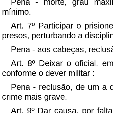
Pena - morte, grau máxi
mínimo.
Art. 7º Participar o prisio
presos, perturbando a disciplin
Pena - aos cabeças, reclusã
Art. 8º Deixar o oficial, 
conforme o dever militar :
Pena - reclusão, de um a qu
crime mais grave.
Art. 9º Dar causa, por fal