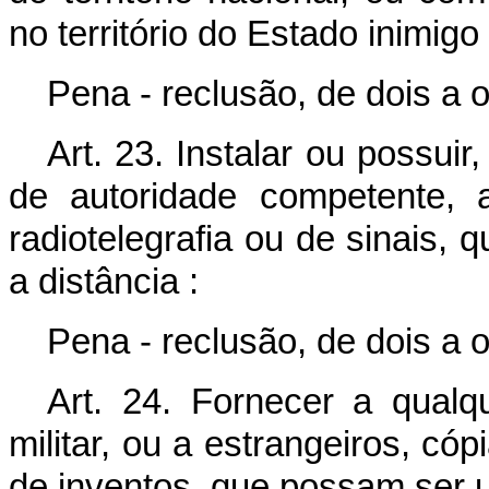
no território do Estado inimigo 
Pena - reclusão, de dois a o
Art. 23. Instalar ou possui
de autoridade competente, a
radiotelegrafia ou de sinais,
a distância :
Pena - reclusão, de dois a o
Art. 24. Fornecer a qualqu
militar, ou a estrangeiros, cóp
de inventos, que possam ser u