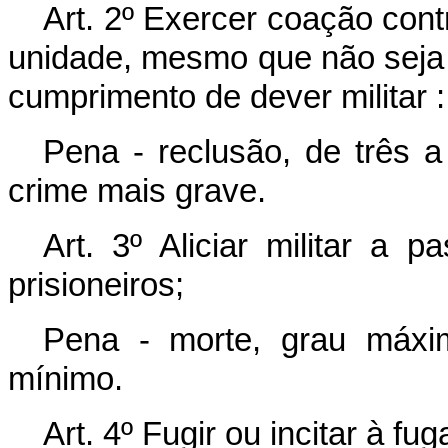
Art. 2º Exercer coação cont
unidade, mesmo que não seja s
cumprimento de dever militar :
Pena - reclusão, de três a 
crime mais grave.
Art. 3º Aliciar militar a p
prisioneiros;
Pena - morte, grau máxim
mínimo.
Art. 4º Fugir ou incitar à fu