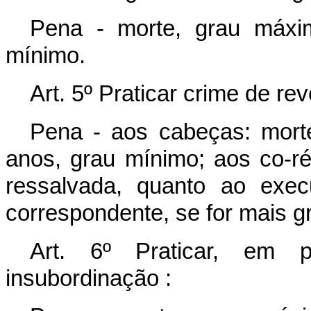
Pena - morte, grau máxim
mínimo.
Art. 5º Praticar crime de rev
Pena - aos cabeças: morte
anos, grau mínimo; aos co-réu
ressalvada, quanto ao exec
correspondente, se for mais g
Art. 6º Praticar, em 
insubordinação :