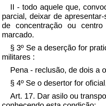
II - todo aquele que, convo
parcial, deixar de apresentar-
de concentração ou centro 
marcado.
§ 3º Se a deserção for prat
militares :
Pena - reclusão, de dois a o
§ 4º Se o desertor for ofici
Art. 17. Dar asilo ou transp
conhecendo esta condição: