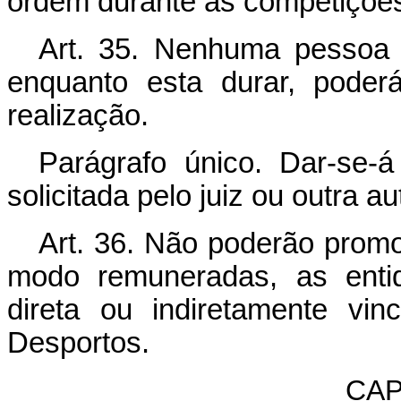
ordem durante as competiçõe
Art. 35. Nenhuma pessoa 
enquanto esta durar, poder
realização.
Parágrafo único. Dar-se-á
solicitada pelo juiz ou outra a
Art. 36. Não poderão promo
modo remuneradas, as enti
direta ou indiretamente vi
Desportos.
CAP