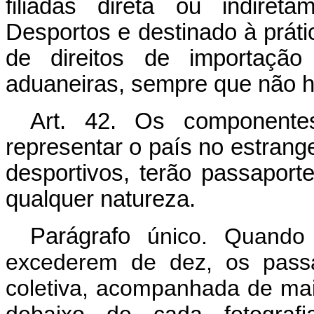
filiadas diréta ou indire
Desportos e destinado à prát
de direitos de importaçã
aduaneiras, sempre que não haj
Art. 42. Os componente
representar o país no estran
desportivos, terão passaport
qualquer natureza.
Parágrafo
único. Quando
excederem de dez, os passa
coletiva, acompanhada de mai