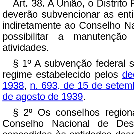
Art. 38. A União, o Distrit
deverão subvencionar as entid
indiretamente ao Conselho Na
possibilitar a manutençã
atividades.
§ 1º A subvenção federal 
regime estabelecido pelos
de
1938
,
n. 693, de 15 de sete
de agosto de 1939
.
§ 2º Os conselhos region
Conselho Nacional de Des