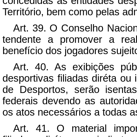
concedidas às entidades desp
Território, bem como pelas ad
Art. 39. O Conselho Nacio
tendente a promover a rea
benefício dos jogadores sujeit
Art. 40. As exibições púb
desportivas filiadas diréta o
de Desportos, serão isenta
federais devendo as autorida
os atos necessários a todas 
Art. 41. O material impo