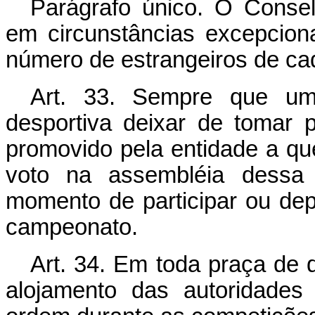
Parágrafo único. O Conse
em circunstâncias excepcion
número de estrangeiros de cad
Art. 33. Sempre que uma
desportiva deixar de tomar
promovido pela entidade a que 
voto na assembléia dessa 
momento de participar ou dep
campeonato.
Art. 34. E
m toda praça de d
alojamento das autoridades