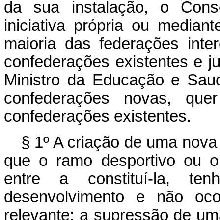
da sua instalação, o Cons
iniciativa própria ou media
maioria das federações int
confederações existentes e j
Ministro da Educação e Sau
confederações novas, que
confederações existentes.
§ 1º A criação de uma nova 
que o ramo desportivo ou o
entre a constituí-la, t
desenvolvimento e não oco
relevante; a supressão de um