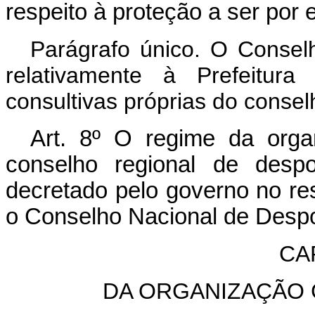
respeito à proteção a ser por
Parágrafo único. O Consel
relativamente à Prefeitura
consultivas próprias do consel
Art.
8º O regime da organ
conselho regional de despo
decretado pelo governo no res
o Conselho Nacional de Despo
CAP
DA ORGANIZAÇÃO