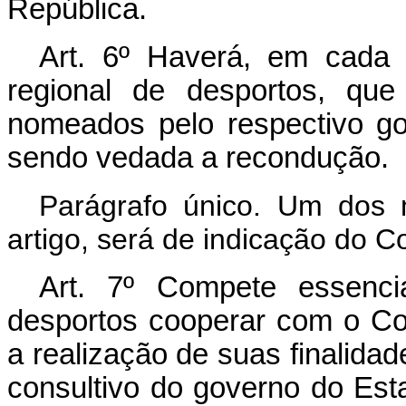
República.
Art.
6º Haverá, em cada E
regional de desportos, qu
nomeados pelo respectivo g
sendo vedada a recondução.
Parágrafo único. Um dos 
artigo, será de indicação do 
Art.
7º Compete essencia
desportos cooperar com o Co
a realização de suas finalid
consultivo do governo do Esta