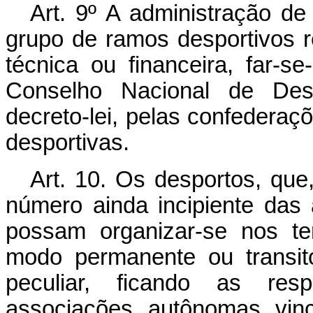
Art. 9º A administração d
grupo de ramos desportivos 
técnica ou financeira, far-s
Conselho Nacional de Des
decreto-lei, pelas confederaç
desportivas.
Art. 10. Os desportos, que
número ainda incipiente das
possam organizar-se nos ter
modo permanente ou transit
peculiar, ficando as res
associações autônomas vin