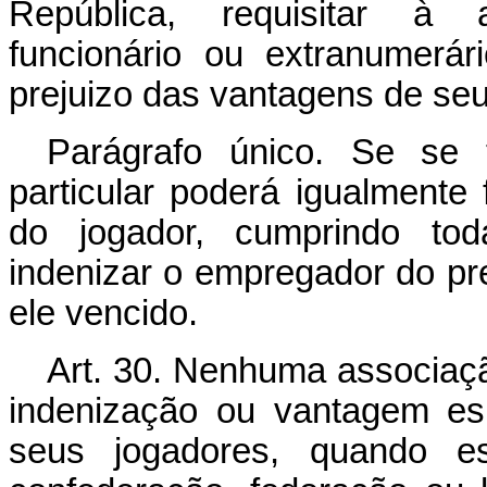
República, requisitar à 
funcionário ou extranumerár
prejuizo das vantagens de seu
Parágrafo único. Se se 
particular poderá igualmente 
do jogador, cumprindo tod
indenizar o empregador do pre
ele vencido.
Art. 30. Nenhuma associaçã
indenização ou vantagem es
seus jogadores, quando e