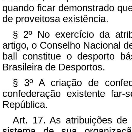
quando ficar demonstrado que
de proveitosa existência.
§ 2º No exercício da atri
artigo, o Conselho Nacional d
ball constitue o desporto b
Brasileira de Desportos.
§ 3º A criação de confe
confederação existente far-
República.
Art. 17. As atribuições d
sistema de sua organizaçã