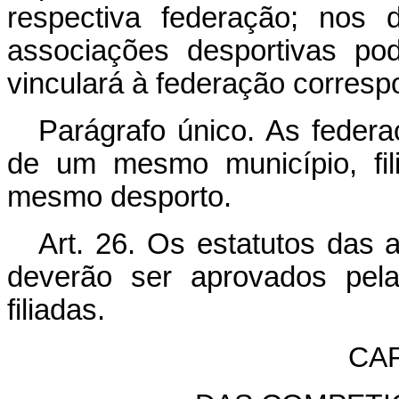
respectiva federação; nos 
associações desportivas pod
vinculará à federação corresp
Parágrafo único. As feder
de um mesmo município, fil
mesmo desporto.
Art. 26. O
s estatutos das 
deverão ser aprovados pela
filiadas.
CAP