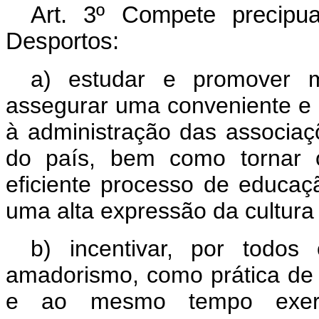
Art.
3º Compete precipua
Desportos:
a) estudar e promover m
assegurar uma conveniente e c
à administração das associaç
do país, bem como tornar 
eficiente processo de educaçã
uma alta expressão da cultura 
b) incentivar, por todo
amadorismo, como prática de 
e ao mesmo tempo exerce