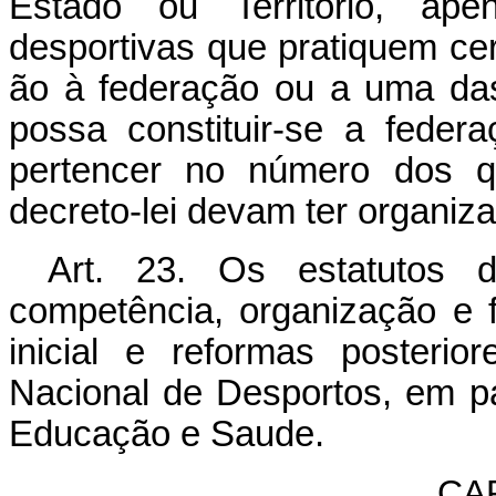
Estado ou Território, a
desportivas que pratiquem cert
ão à federação ou a uma das
possa constituir-se a federa
pertencer no número dos q
decreto-lei devam ter organiza
Art. 23. Os estatutos d
competência, organização e 
inicial e reformas posteri
Nacional de Desportos, em p
Educação e Saude.
CA