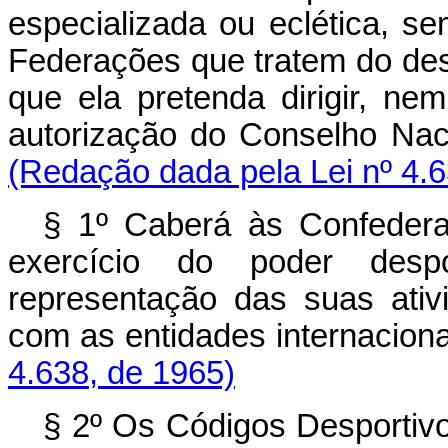
especializada ou eclética, s
Federações que tratem do de
que ela pretenda dirigir, ne
autorização do Conse
(Redação dada pela Lei nº 4.6
§ 1º Caberá às Confederaç
exercício do poder despor
representação das suas ativ
com as entidades int
4.638, de 1965)
§ 2º Os Códigos Desportiv