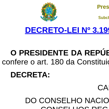
Pres
Subch
DECRETO-LEI Nº 3.199
O PRESIDENTE DA REPÚ
confere o art. 180 da Constitui
DECRETA:
CA
DO CONSELHO NACIO