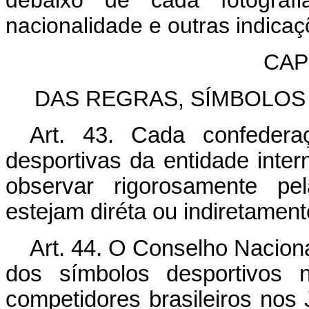
debaixo de cada fotograf
nacionalidade e outras indica
CAP
DAS REGRAS, SÍMBOLOS
Art. 43. Cada confedera
desportivas da entidade interna
observar rigorosamente pe
estejam diréta ou indiretament
Art. 44. O Conselho Naciona
dos símbolos desportivos 
competidores brasileiros nos