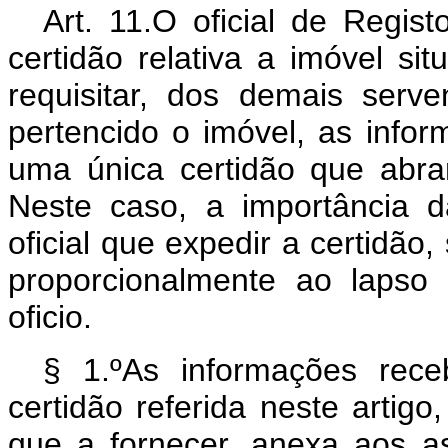
Art. 11.O oficial de Regis
certidão relativa a imóvel si
requisitar, dos demais serve
pertencido o imóvel, as infor
uma única certidão que abra
Neste caso, a importância d
oficial que expedir a certidão,
proporcionalmente ao laps
oficio.
§ 1.ºAs informações rec
certidão referida neste artigo
que a fornecer, anexa aos as