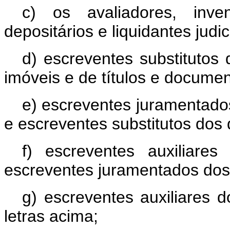
c) os avaliadores, inven
depositários e liquidantes judic
d) escreventes substitutos 
imóveis e de títulos e document
e) escreventes juramentados
e escreventes substitutos dos 
f) escreventes auxiliares
escreventes juramentados dos d
g) escreventes auxiliares d
letras acima;