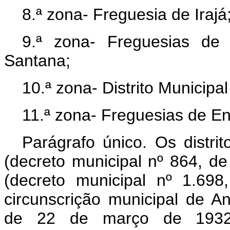
8.ª zona- Freguesia de Irajá
9.ª zona- Freguesias de 
Santana;
10.ª zona- Distrito Municipa
11.ª zona- Freguesias de E
Parágrafo único. Os distri
(decreto municipal nº 864, d
(decreto municipal nº 1.69
circunscrição municipal de An
de 22 de março de 1932