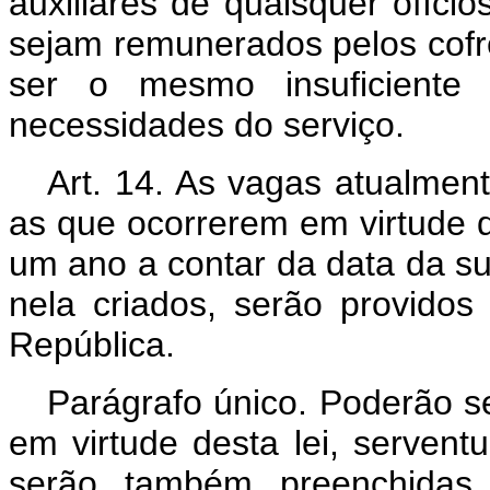
auxiliares de quaisquer ofício
sejam remunerados pelos cofre
ser o mesmo insuficiente 
necessidades do serviço.
Art. 14. As vagas atualment
as que ocorrerem em virtude d
um ano a contar da data da s
nela criados, serão providos
República.
Parágrafo único. Poderão se
em virtude desta lei, serventu
serão, também, preenchidas 