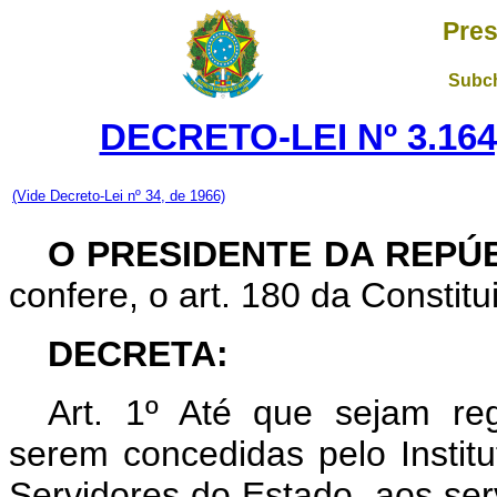
Pres
Subch
DECRETO-LEI Nº 3.164
(Vide Decreto-Lei nº 34, de 1966)
O PRESIDENTE DA REPÚ
confere, o art. 180 da Constitu
DECRETA:
Art. 1º Até que sejam re
serem concedidas pelo Institu
Servidores do Estado, aos ser