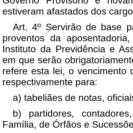
Governo Provisório e nova
estiveram afastados dos cargo
Art. 4º Servirão de base 
proventos da aposentadoria
Instituto da Previdência e As
em que serão obrigatoriamente
refere esta lei, o vencimento 
respectivamente para:
a) tabeliães de notas, oficiai
b) partidores, contadore
Família, de Órfãos e Sucessõ