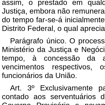
assim, o prestado em qualq
Justiça, embora não remunerad
do tempo far-se-á inicialment
Distrito Federal, o qual aprec
Parágrafo único. O process
Ministério da Justiça e Negóc
tempo, à concessão da a
vencimentos respectivos, 
funcionários da União.
Art. 3º Exclusivamente p
contado aos serventuários 