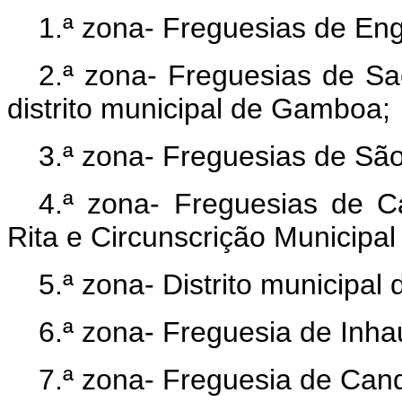
1.ª zona- Freguesias de En
2.ª zona- Freguesias de S
distrito municipal de Gamboa;
3.ª zona- Freguesias de Sã
4.ª zona- Freguesias de 
Rita e Circunscrição Municipal
5.ª zona- Distrito municipa
6.ª zona- Freguesia de Inh
7.ª zona- Freguesia de Cand