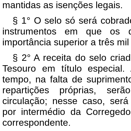
mantidas as isenções legais.
§ 1° O selo só será cobra
instrumentos em que os 
importância superior a três mil 
§ 2° A receita do selo cria
Tesouro em título especial.
tempo, na falta de supriment
repartições próprias, ser
circulação; nesse caso, ser
por intermédio da Corregedo
correspondente.