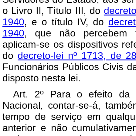
o Livro II, Título III, do
decreto
1940
, e o título IV, do
decre
1940
, que não percebem ve
aplicam-se os dispositivos re
do
decreto-lei nº 1713, de 
Funcionários Públicos Civis d
disposto nesta lei.
Art. 2º Para o efeito da
Nacional, contar-se-á, tamb
tempo de serviço em qualque
anterior e não cumulativame