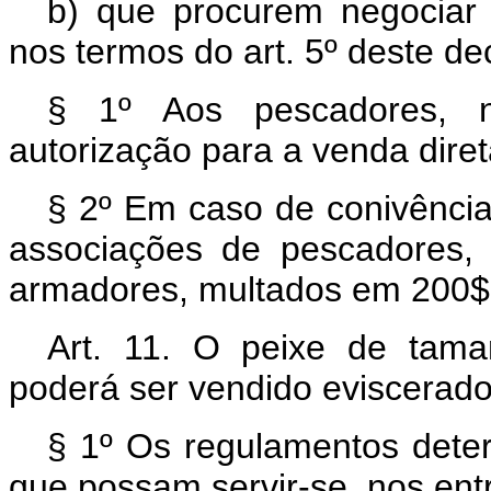
b) que procurem negociar
nos termos do art. 5º deste dec
§ 1º Aos pescadores, n
autorização para a venda dire
§ 2º Em caso de conivênci
associações de pescadores,
armadores, multados em 200$
Art. 11. O peixe de tama
poderá ser vendido eviscerado
§ 1º Os regulamentos deter
que possam servir-se, nos ent