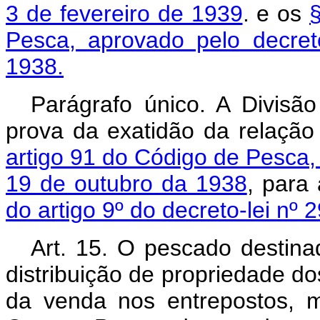
3 de fevereiro de 1939
. e os
Pesca, aprovado pelo decret
1938.
Parágrafo único. A Divisã
prova da exatidão da relaçã
artigo 91 do Código de Pesca, 
19 de outubro da 1938
, para
do artigo 9º do decreto-lei nº 
Art. 15. O pescado destin
distribuição de propriedade d
da venda nos entrepostos, m