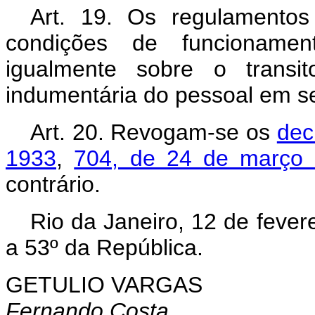
Art. 19. Os regulamentos
condições de funcioname
igualmente sobre o transit
indumentária do pessoal em se
Art. 20. Revogam-se os
dec
1933
,
704, de 24 de março
contrário.
Rio da Janeiro, 12 de fever
a 53º da República.
GETULIO VARGAS
Fernando Costa