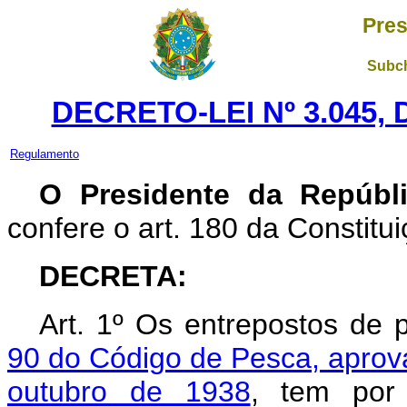
Pres
Subch
DECRETO-LEI Nº 3.045, 
Regulamento
O Presidente da Repúbli
confere o art. 180 da Constitui
DECRETA:
Art. 1º Os entrepostos de
90 do Código de Pesca, aprova
outubro de 1938
, tem por