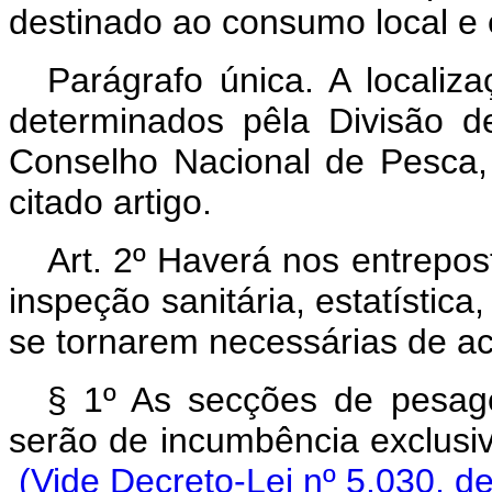
destinado ao consumo local e 
Parágrafo única. A localiz
determinados pêla Divisão 
Conselho Nacional de Pesca,
citado artigo.
Art. 2º Haverá nos entrepos
inspeção sanitária, estatístic
se tornarem necessárias de ac
§ 1º As secções de pesagem
serão de incumbência exclu
(Vide Decreto-Lei nº 5.030, d