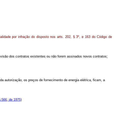
alidade por infração do disposto nos arts. 202, § 3º, e 163 do Código de
isão dos contratos existentes ou não forem assinados novos contratos;
a autorização, os preços de fornecimento de energia elétrica, ficam, a
.566, de 1975)