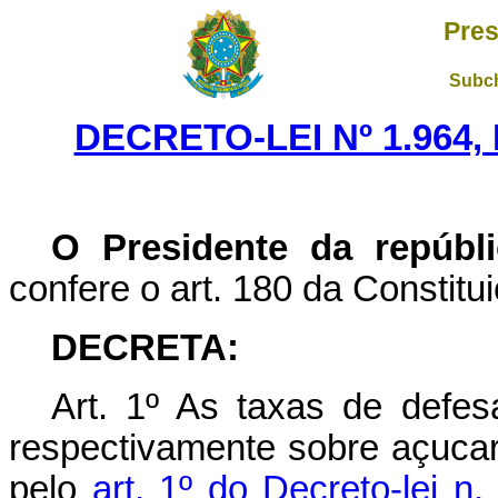
Pres
Subch
DECRETO-LEI Nº 1.964,
O Presidente da repúbli
confere o art. 180 da Constitu
DECRETA
:
Art. 1º As taxas de defes
respectivamente sobre açucar
pelo
art. 1º do Decreto-lei 