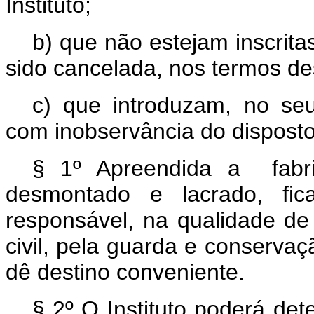
Instituto;
b) que não estejam inscritas
sido cancelada, nos termos des
c) que introduzam, no seu
com inobservância do disposto
§ 1º Apreendida a fabri
desmontado e lacrado, fica
responsável, na qualidade de 
civil, pela guarda e conservaç
dê destino conveniente.
§ 2º O Instituto poderá det