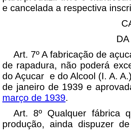
e cancelada a respectiva inscr
C
DA
Art.
7º A fabricação de açu
de rapadura, não poderá exced
do Açucar e do Alcool (I. A. A.
de janeiro de 1939 e aprova
março de 1939
.
Art.
8º Qualquer fábrica qu
produção, ainda dispuzer d