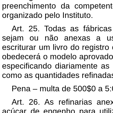
preenchimento da competent
organizado pelo Instituto.
Art.
25. Todas as fábricas 
sejam ou não anexas a us
escriturar um livro do registr
obedecerá o modelo aprovado p
especificando diariamente as
como as quantidades refinadas
Pena – multa de 500$0 a 5
Art.
26. As refinarias ane
açúcar de engenho para utili