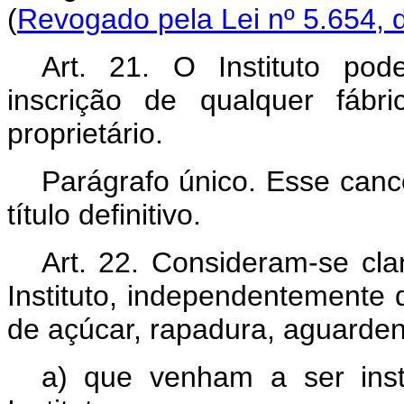
(
Revogado pela Lei nº 5.654, 
Art.
21. O Instituto pod
inscrição de qualquer fábr
proprietário.
Parágrafo único. Esse can
título definitivo.
Art.
22. Consideram-se clan
Instituto, independentemente 
de açúcar, rapadura, aguarden
a) que venham a ser inst