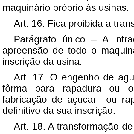
maquinário próprio às usinas.
Art.
16. Fica proibida a tra
Parágrafo único – A infra
apreensão de todo o maquiná
inscrição da usina.
Art.
17. O engenho de agua
fôrma para rapadura ou out
fabricação de açucar ou ra
definitivo da sua inscrição.
Art.
18. A transformação de