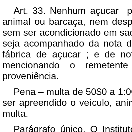
Art.
33. Nenhum açucar pod
animal ou barcaça, nem des
sem ser acondicionado em sac
seja acompanhado da nota d
fábrica de açucar ; e de no
mencionando o remetente 
proveniência.
Pena – multa de 50$0 a 1:0
ser apreendido o veículo, an
multa.
Parágrafo único. O Institu