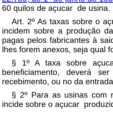
60 quilos de açucar de usina.
Art.
2º As taxas sobre o açu
incidem sobre a produção d
pagas pelos fabricantes à sa
lhes forem anexos, seja qual f
§ 1º A taxa sobre açuca
beneficiamento, deverá se
recebimento, ou no da entrada
§ 2º Para as usinas com r
incide sobre o açucar produzi