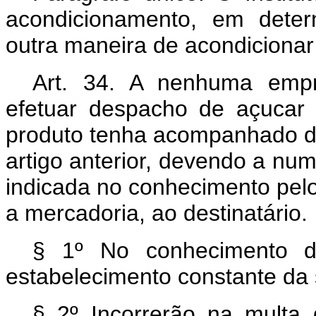
acondicionamento, em deter
outra maneira de acondicionar
Art.
34. A nenhuma empres
efetuar despacho de açuca
produto tenha acompanhado da
artigo anterior, devendo a nu
indicada no conhecimento pelo
a mercadoria, ao destinatário.
§ 1º No conhecimento d
estabelecimento constante da 
§ 2º Incorrerão na multa