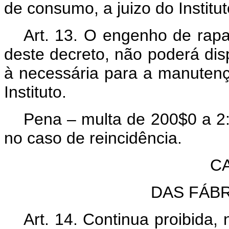
de consumo, a juizo do Institut
Art.
13. O engenho de rapad
deste decreto, não poderá dis
à necessária para a manutençã
Instituto.
Pena – multa de 200$0 a 2:
no caso de reincidência.
CA
DAS FÁB
Art.
14. Continua proibida, 