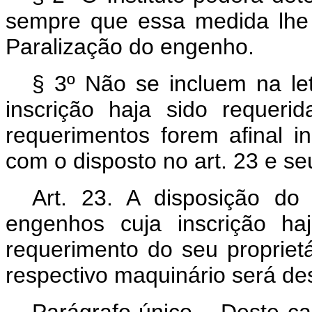
sempre que essa medida lhe 
Paralização do engenho.
§ 3º Não se incluem na let
inscrição haja sido requeri
requerimentos forem afinal i
com o disposto no art. 23 e se
Art.
23. A disposição do a
engenhos cuja inscrição ha
requerimento do seu propriet
respectivo maquinário será de