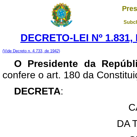
Pres
Subch
DECRETO-LEI Nº 1.831,
(Vide Decreto n. 4.733, de 1942)
O Presidente da Repúbl
confere o art. 180 da Constitui
DECRETA
:
C
DA 