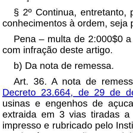
§ 2º Continua, entretanto,
conhecimentos à ordem, seja p
Pena – multa de 2:000$0 a
com infração deste artigo.
b) Da nota de remessa.
Art.
36. A nota de remessa
Decreto 23.664, de 29 de 
usinas e engenhos de açuca
extraida em 3 vias tiradas a 
impresso e rubricado pelo Insti