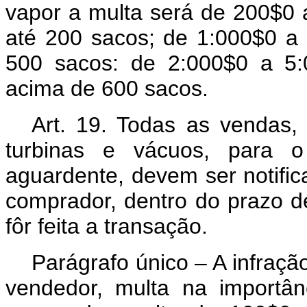
vapor a multa será de 200$0 
até 200 sacos; de 1:000$0 a 
500 sacos: de 2:000$0 a 5:
acima de 600 sacos.
Art.
19. Todas as vendas, n
turbinas e vácuos, para o
aguardente, devem ser notific
comprador, dentro do prazo d
fôr feita a transação.
Parágrafo único – A infração
vendedor, multa na importân