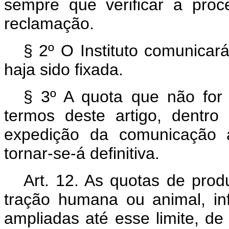
sempre que verificar a pro
reclamação.
§ 2º O Instituto comunicar
haja sido fixada.
§ 3º A quota que não for
termos deste artigo, dentr
expedição da comunicação a
tornar-se-á definitiva.
Art.
12. As quotas de prod
tração humana ou animal, in
ampliadas até esse limite, d