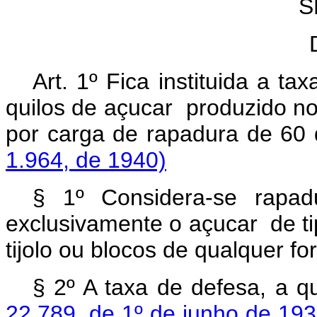
S
Art.
1º Fica instituida a ta
quilos de açucar produzido no
por carga de rapadura d
1.964, de 1940)
§ 1º Considera-se rapadu
exclusivamente o açucar de tip
tijolo ou blocos de qualquer fo
§ 2º A taxa de defesa, a q
22.789, de 1º de junho de 19