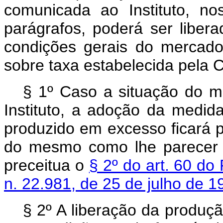
comunicada ao Instituto, no
parágrafos, poderá ser libera
condições gerais do mercad
sobre taxa estabelecida pela 
§ 1º Caso a situação do me
Instituto, a adoção da medid
produzido em excesso ficará p
do mesmo como lhe parecer 
preceitua o
§ 2º do art. 60 d
n. 22.981, de 25 de julho de 1
§ 2º A liberação da produçã