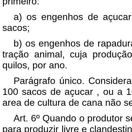
primeiro:
a) os engenhos de açucar
sacos;
b) os engenhos de rapadur
tração animal, cuja produç
quilos, por ano.
Parágrafo único. Considera
100 sacos de açucar , ou a 1
area de cultura de cana não se
Art.
6º Quando o produtor se
para produzir livre e clandes