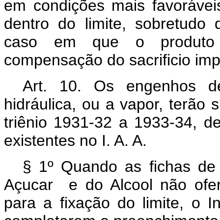
em condições mais favorávei
dentro do limite, sobretudo 
caso em que o produto ex
compensação do sacrificio impo
Art.
10. Os engenhos de
hidráulica, ou a vapor, terão
triênio 1931-32 a 1933-34, d
existentes no I. A. A.
§ 1º Quando as fichas de i
Açucar e do Alcool não ofe
para a fixação do limite, o I