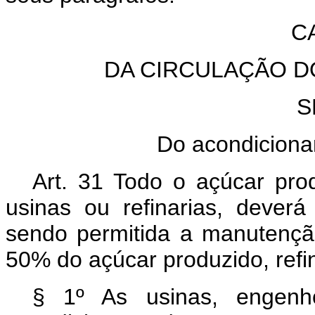
C
DA CIRCULAÇÃO D
S
Do acondiciona
Art.
31 Todo o açúcar produ
usinas ou refinarias, dever
sendo permitida a manutençã
50% do açúcar produzido, refi
§ 1º As usinas, engenho