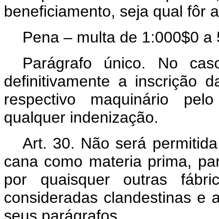
beneficiamento, seja qual fôr 
Pena – multa de 1:000$0 a 
Parágrafo único. No cas
definitivamente a inscrição d
respectivo maquinário pelo
qualquer indenização.
Art.
30. Não será permitida
cana como materia prima, par
por quaisquer outras fábri
consideradas clandestinas e 
seus parágrafos.