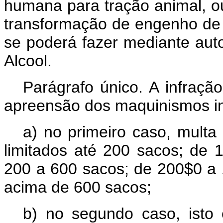
humana para tração animal, o
transformação de engenho de 
se poderá fazer mediante auto
Alcool.
Parágrafo único. A infraçã
apreensão dos maquinismos in
a) no primeiro caso, mult
limitados até 200 sacos; de 
200 a 600 sacos; de 200$0 a 
acima de 600 sacos;
b) no segundo caso, isto 