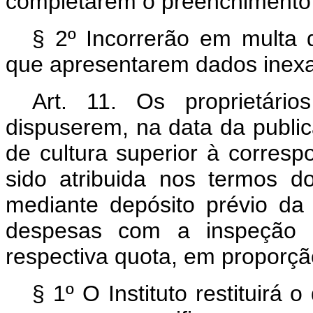
completarem o preenchimento 
§ 2º Incorrerão em multa 
que apresentarem dados inexa
Art.
11. Os proprietário
dispuserem, na data da public
de cultura superior à corresp
sido atribuida nos termos do
mediante depósito prévio da
despesas com a inspeção 
respectiva quota, em proporçã
§ 1º O Instituto restituirá 