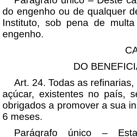
Parágrafo único – Deste ca
do engenho ou de qualquer de
Instituto, sob pena de mult
engenho.
CA
DO BENEFIC
Art.
24. Todas as refinarias
açúcar, existentes no país,
obrigados a promover a sua ins
6 meses.
Parágrafo único – Esta