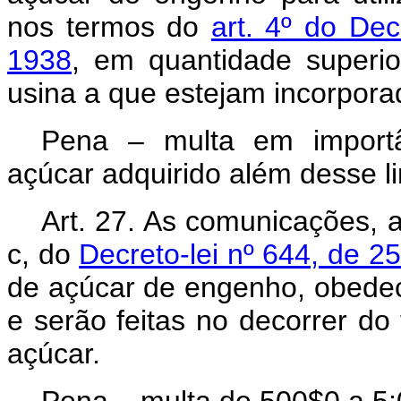
nos termos do
art. 4º do Dec
1938
, em quantidade superi
usina a que estejam incorpora
Pena – multa em importâ
açúcar adquirido além desse li
Art.
27. As comunicações, a q
c, do
Decreto-lei nº 644, de 2
de açúcar de engenho, obedece
e serão feitas no decorrer do
açúcar.