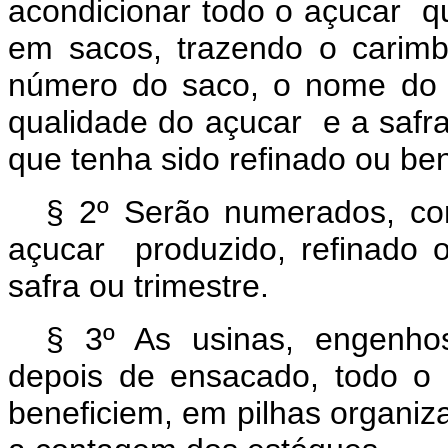
acondicionar todo o açucar q
em sacos, trazendo o carimb
número do saco, o nome do e
qualidade do açucar e a safr
que tenha sido refinado ou ben
§ 2º Serão numerados, co
açucar produzido, refinado 
safra ou trimestre.
§ 3º As usinas, engenhos
depois de ensacado, todo o
beneficiem, em pilhas organiz