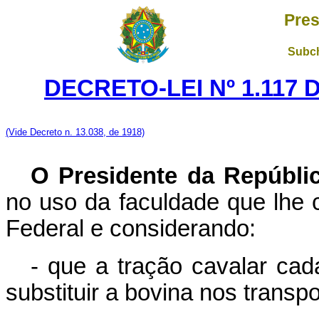
Pres
Subch
DECRETO-LEI Nº 1.117 
(Vide Decreto n. 13.038, de 1918)
O Presidente da Repúbli
no uso da faculdade que lhe c
Federal e considerando:
- que a tração cavalar cad
substituir a bovina nos transpo