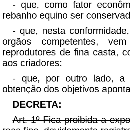
- que, como fator econôm
rebanho equino ser conserva
- que, nesta conformidade
orgãos competentes, vem
reprodutores de fina casta, 
aos criadores;
- que, por outro lado, a
obtenção dos objetivos apont
DECRETA:
Art.
1º Fica proibida a exp