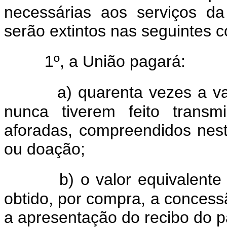
necessárias aos serviços da
serão extintos nas seguintes c
1º, a União pagará:
a) quarenta vezes a va
nunca tiverem feito transm
aforadas, compreendidos nes
ou doação;
b) o valor equivalente
obtido, por compra, a conces
a apresentação do recibo do 