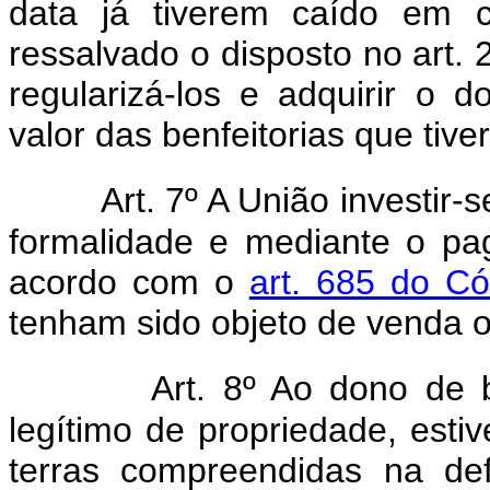
data já tiverem caído em co
ressalvado o disposto no art. 
regularizá-los e adquirir o 
valor das benfeitorias que tive
Art. 7º A União investir
formalidade e mediante o pa
acordo com o
art. 685 do Có
tenham sido objeto de venda o
Art. 8º Ao dono de b
legítimo de propriedade, estiv
terras compreendidas na def