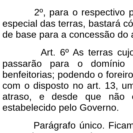
2º, para o respectivo
especial das terras, bastará có
de base para a concessão do 
Art. 6º As terras c
passarão para o domínio 
benfeitorias; podendo o foreiro
com o disposto no art. 13, 
atraso, e desde que não c
estabelecido pelo Governo.
Parágrafo único. Fica