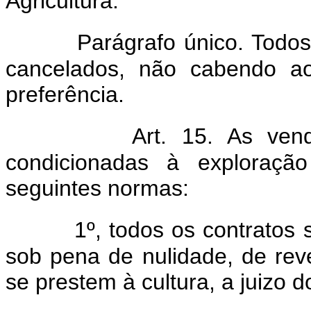
Agricultura.
Parágrafo único. Todo
cancelados, não cabendo ao
preferência.
Art. 15. As ven
condicionadas à exploraçã
seguintes normas:
1º, todos os contratos 
sob pena de nulidade, de re
se prestem à cultura, a juizo do