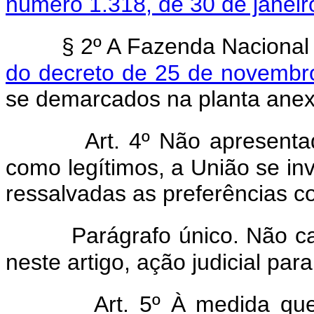
número 1.318, de 30 de janeir
§ 2º A Fazenda Nacional
do decreto de 25 de novembr
se demarcados na planta anex
Art. 4º Não apresenta
como legítimos, a União se inv
ressalvadas as preferências co
Parágrafo único. Não c
neste artigo, ação judicial par
Art. 5º À medida que