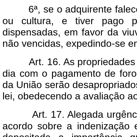
6ª, se o adquirente falec
ou cultura, e tiver pago p
dispensadas, em favor da viuv
não vencidas, expedindo-se em
Art. 16. As propriedades
dia com o pagamento de foro
da União serão desapropriados
lei, obedecendo a avaliação ao 
Art. 17. Alegada urgênc
acordo sobre a indenização 