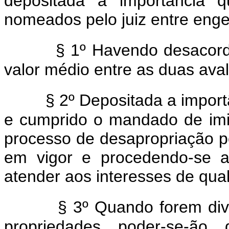
depositada a importância q
nomeados pelo juiz entre eng
§ 1º Havendo desacordo
valor médio entre as duas aval
§ 2º Depositada a import
e cumprido o mandado de imi
processo de desapropriação pe
em vigor e procedendo-se a
atender aos interesses de qua
§ 3º Quando forem dive
propriedades, poder-se-ão,