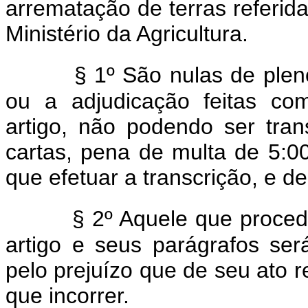
arrematação de terras referida
Ministério da Agricultura.
§ 1º São nulas de plen
ou a adjudicação feitas co
artigo, não podendo ser trans
cartas, pena de multa de 5:00
que efetuar a transcrição, e d
§ 2º Aquele que proced
artigo e seus parágrafos será
pelo prejuízo que de seu ato r
que incorrer.