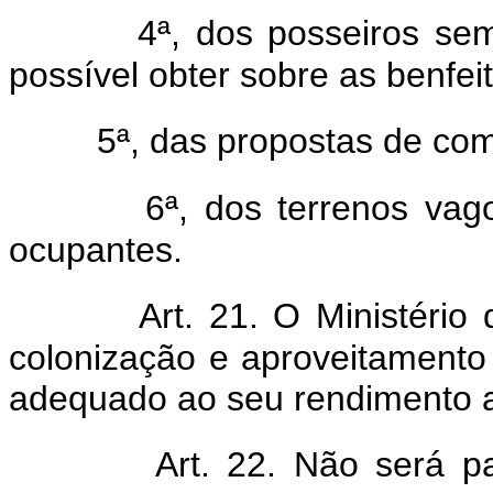
4ª, dos posseiros sem
possível obter sobre as benfeit
5ª, das propostas de co
6ª, dos terrenos va
ocupantes.
Art. 21. O Ministério
colonização e aproveitamento
adequado ao seu rendimento a
Art. 22. Não será p