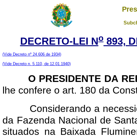
Pres
Subch
o
DECRETO-LEI N
893, 
(Vide Decreto nº 24.606 de 1934)
(Vide Decreto n. 5.110, de 12.01.1940)
O PRESIDENTE DA RE
lhe confere o art. 180 da Const
Considerando a necessi
da Fazenda Nacional de Santa
situados na Baixada Flumine