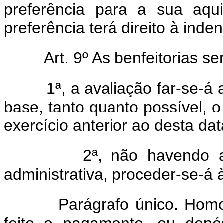
preferência para a sua aqu
preferência terá direito à inde
Art. 9º As benfeitorias s
1ª, a avaliação far-se-á
base, tanto quanto possível, o
exercício anterior ao desta dat
2ª, não havendo a
administrativa, proceder-se-á à
Parágrafo único. Homo
feito o pagamento, ou depós