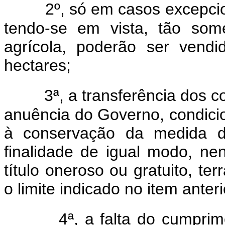
2º, só em casos excepcio
tendo-se em vista, tão som
agrícola, poderão ser ven
hectares;
3ª, a transferência dos c
anuência do Governo, condici
à conservação da medida d
finalidade de igual modo, ne
título oneroso ou gratuito, t
o limite indicado no item anteri
4ª, a falta do cumpri