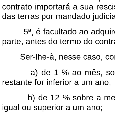
contrato importará a sua resc
das terras por mandado judicial
5ª, é facultado ao adquir
parte, antes do termo do contra
Ser-lhe-à, nesse caso, c
a) de 1 % ao mês, sob
restante for inferior a um ano;
b) de 12 % sobre a mes
igual ou superior a um ano;