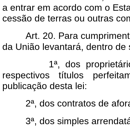
a entrar em acordo com o Esta
cessão de terras ou outras c
Art. 20. Para cumprimento
da União levantará, dentro de 
1ª, dos proprietár
respectivos títulos perfei
publicação desta lei:
2ª, dos contratos de af
3ª, dos simples arrendatá