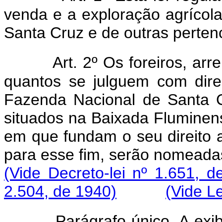
venda e a exploração agrícol
Santa Cruz e de outras perten
Art. 2º Os foreiros, ar
quantos se julguem com dire
Fazenda Nacional de Santa 
situados na Baixada Fluminense
em que fundam o seu direito 
para esse fim, serão nomea
(Vide Decreto-lei nº 1.651, d
2.504, de 1940)
(Vide L
Parágrafo único. A exib