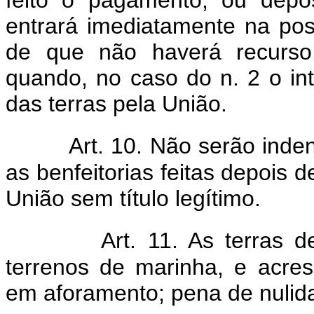
entrará imediatamente na pos
de que não haverá recurs
quando, no caso do n. 2 o in
das terras pela União.
Art. 10. Não serão ind
as benfeitorias feitas depois 
União sem título legítimo.
Art. 11. As terras d
terrenos de marinha, e acre
em aforamento; pena de nulid