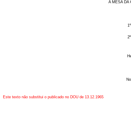
A MESA DA
1º
2º
He
No
Este texto não substitui o publicado no DOU de 13.12.1965