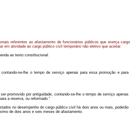
cionais referentes ao afastamento de funcionários públicos que exerça cargo
ar em atividade ao cargo público civil temporário não eletivo que aceitar.
enda ao texto constitucional:
do, contando-se-lhe o tempo de serviço apenas para essa promoção e para
rá ser promovido por antiguidade, contando-se-lhe o tempo de serviço apenas
para a reserva, ou reformado."
fastados no desempenho do cargo público civil há dois anos ou mais, poderão
ximo de dois anos e seis meses de afastamento.