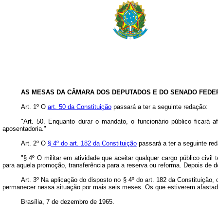
AS MESAS DA CÂMARA DOS DEPUTADOS E DO SENADO FEDE
Art. 1º O
art. 50 da Constituição
passará a ter a seguinte redação:
"Art. 50. Enquanto durar o mandato, o funcionário público ficará
aposentadoria."
Art. 2º O
§ 4º do art. 182 da Constituição
passará a ter a seguinte re
"§ 4º O militar em atividade que aceitar qualquer cargo público civ
para aquela promoção, transferência para a reserva ou reforma. Depois de do
Art. 3º Na aplicação do disposto no § 4º do art. 182 da Constituição
permanecer nessa situação por mais seis meses. Os que estiverem afasta
Brasília, 7 de dezembro de 1965.