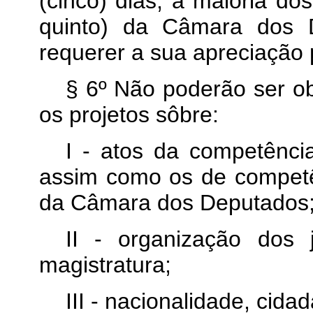
(cinco) dias, a maioria 
quinto) da Câmara dos 
requerer a sua apreciação 
§ 6º Não poderão ser ob
os projetos sôbre:
I - atos da competênci
assim como os de competê
da Câmara dos Deputados
II - organização dos 
magistratura;
III - nacionalidade, cidada