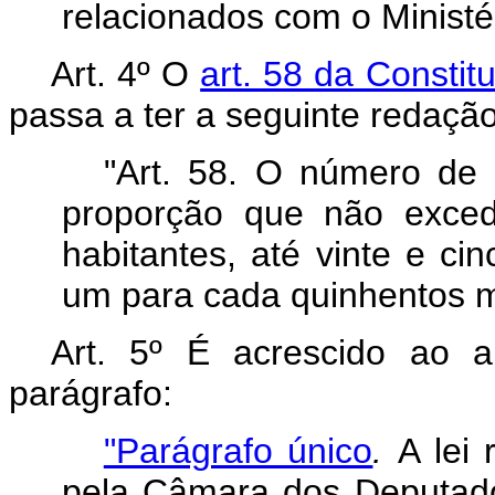
relacionados com o Ministé
Art. 4º O
art. 58 da Constit
passa a ter a seguinte redação
"Art. 58. O número de 
proporção que não exced
habitantes, até vinte e ci
um para cada quinhentos mi
Art. 5º É acrescido ao a
parágrafo:
"Parágrafo único
.
A lei 
pela Câmara dos Deputado