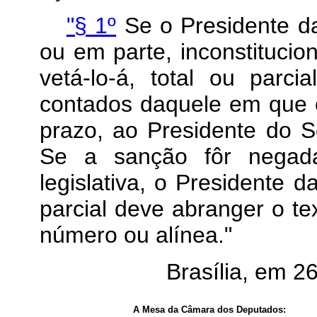
"§ 1º
Se o Presidente da
ou em parte, inconstitucion
vetá-lo-á, total ou parci
contados daquele em que 
prazo, ao Presidente do S
Se a sanção fôr negada
legislativa, o Presidente 
parcial deve abranger o tex
número ou alínea."
Brasília, em 
A Mesa da Câmara dos Deputados: