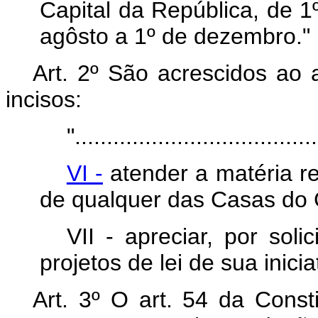
Capital da República, de 1
agôsto a 1º de dezembro."
Art. 2º São acrescidos ao 
incisos:
"......................................
VI -
atender a matéria re
de qualquer das Casas do 
VII - apreciar, por sol
projetos de lei de sua inicia
Art. 3º O art. 54 da Const