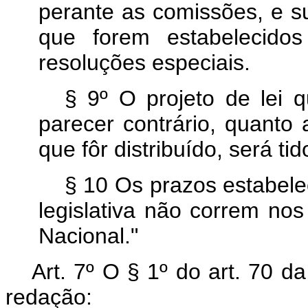
perante as comissões, e s
que forem estabelecido
resoluções especiais.
§ 9º O projeto de lei 
parecer contrário, quanto
que fôr distribuído, será ti
§ 10 Os prazos estabele
legislativa não correm no
Nacional."
Art. 7º O § 1º do art. 70 d
redação: