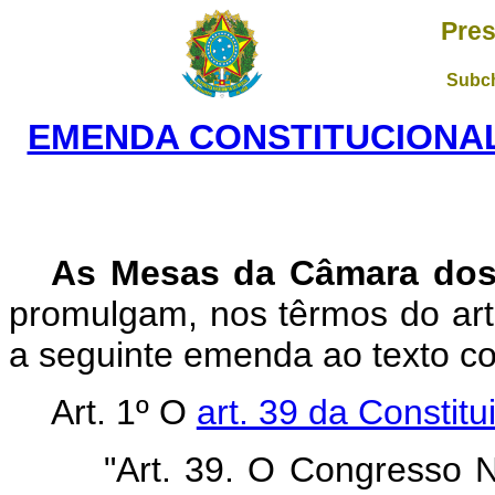
Pres
Subch
EMENDA CONSTITUCIONAL 
As Mesas da Câmara dos
promulgam, nos têrmos do art.
a seguinte emenda ao texto con
Art. 1º O
art. 39 da Constitu
"Art. 39. O Congresso N