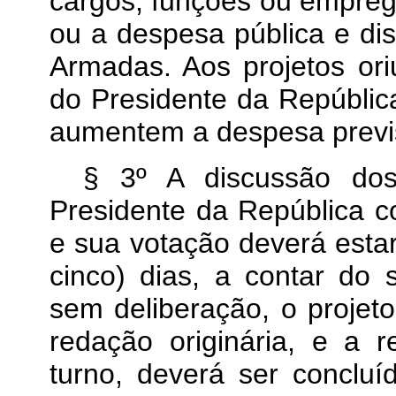
cargos, funções ou empre
ou a despesa pública e di
Armadas. Aos projetos or
do Presidente da Repúbli
aumentem a despesa previ
§ 3º A discussão dos 
Presidente da República
e sua votação deverá estar
cinco) dias, a contar do 
sem deliberação, o proje
redação originária, e a 
turno, deverá ser concluí