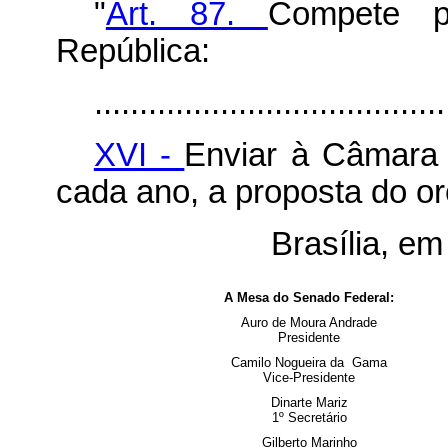
"
Art. 87.
Compete p
República:
.......................................
XVI -
Enviar à Câmara 
cada ano, a proposta do o
Brasília, e
A Mesa do Senado Federal:
Auro de Moura Andrade
Presidente
Camilo Nogueira da Gama
Vice-Presidente
Dinarte Mariz
1º Secretário
Gilberto Marinho