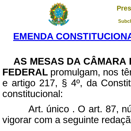
Pres
Subch
EMENDA CONSTITUCIONAL 
AS MESAS DA CÂMARA 
FEDERAL
promulgam, nos têr
e artigo 217, § 4º, da Const
constitucional:
Art. único . O art. 87, nú
vigorar com a seguinte redaçã