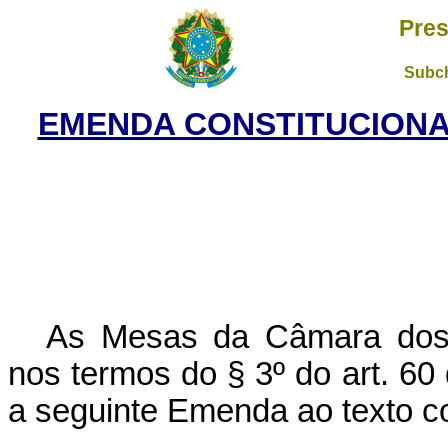
Pres
Subch
EMENDA CONSTITUCIONAL
As Mesas da Câmara dos 
nos termos do § 3º do art. 60
a seguinte Emenda ao texto co