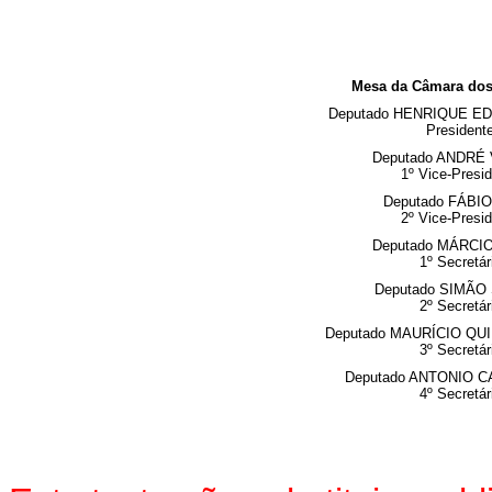
Mesa da Câmara dos
Deputado HENRIQUE E
President
Deputado ANDRÉ
1º Vice-Presi
Deputado FÁBIO
2º Vice-Presi
Deputado MÁRCI
1º Secretár
Deputado SIMÃO
2º Secretár
Deputado MAURÍCIO QU
3º Secretár
Deputado ANTONIO C
4º Secretár