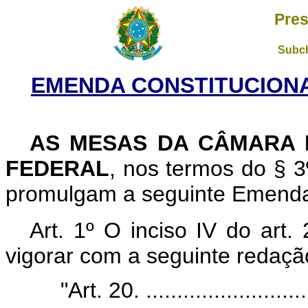
Pres
Subch
EMENDA CONSTITUCIONAL 
AS MESAS DA CÂMARA 
FEDERAL
, nos termos do § 3
promulgam a seguinte Emenda a
Art. 1º O inciso IV do art.
vigorar com a seguinte redaçã
"Art. 20. ...........................