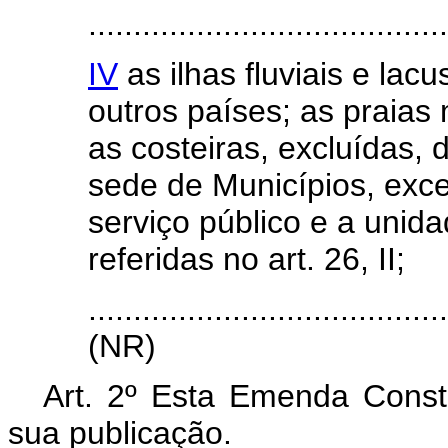
........................................
IV
as ilhas fluviais e lac
outros países; as praias 
as costeiras, excluídas,
sede de Municípios, exc
serviço público e a unida
referidas no art. 26, II;
.......................................
(NR)
Art. 2º Esta Emenda Consti
sua publicação.