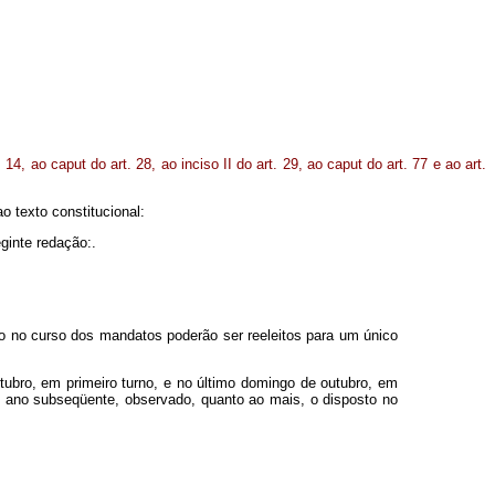
14, ao caput do art. 28, ao inciso II do art. 29, ao caput do art. 77 e ao art.
 texto constitucional:
eginte redação:.
do no curso dos mandatos poderão ser reeleitos para um único
ubro, em primeiro turno, e no último domingo de outubro, em
o ano subseqüente, observado, quanto ao mais, o disposto no