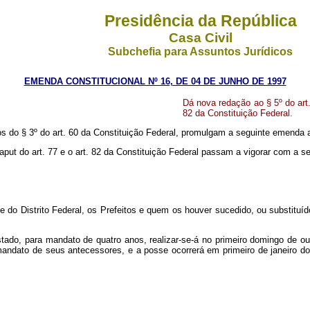
Presidência da República
Casa Civil
Subchefia para Assuntos Jurídicos
EMENDA CONSTITUCIONAL Nº 16, DE 04 DE JUNHO DE 1997
Dá nova redação ao § 5º do art. 
82 da Constituição Federal.
o § 3º do art. 60 da Constituição Federal, promulgam a seguinte emenda ao
 o caput do art. 77 e o art. 82 da Constituição Federal passam a vigorar com a s
do Distrito Federal, os Prefeitos e quem os houver sucedido, ou substituí
ado, para mandato de quatro anos, realizar-se-á no primeiro domingo de out
 mandato de seus antecessores, e a posse ocorrerá em primeiro de janeiro d