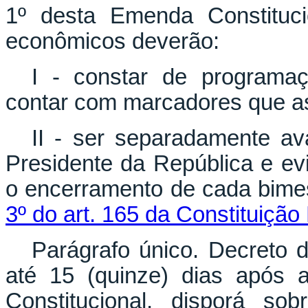
1º desta Emenda Constituci
econômicos deverão:
I - constar de programaç
contar com marcadores que as
II - ser separadamente av
Presidente da República e evi
o encerramento de cada bimest
3º do art. 165 da Constituição
Parágrafo único. Decreto d
até 15 (quinze) dias após 
Constitucional, disporá so