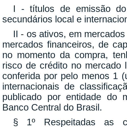
I - títulos de emissão d
secundários local e internacion
II - os ativos, em mercado
mercados financeiros, de ca
no momento da compra, tenh
risco de crédito no mercado l
conferida por pelo menos 1 (
internacionais de classifica
publicado por entidade do m
Banco Central do Brasil.
§ 1º Respeitadas as co