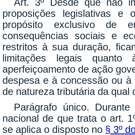
Art. 3º Desde que não i
proposições legislativas e
propósito exclusivo de 
consequências sociais e ec
restritos à sua duração, fi
limitações legais quant
aperfeiçoamento de ação gov
despesa e à concessão ou à a
de natureza tributária da qual 
Parágrafo único. Durante
nacional de que trata o art. 
se aplica o disposto no
§ 3º d