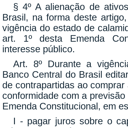
§ 4º A alienação de ativo
Brasil, na forma deste artigo
vigência do estado de calamid
art. 1º desta Emenda Const
interesse público.
Art. 8º Durante a vigênc
Banco Central do Brasil edit
de contrapartidas ao comprar a
conformidade com a previsão do
Emenda Constitucional, em es
I - pagar juros sobre o ca