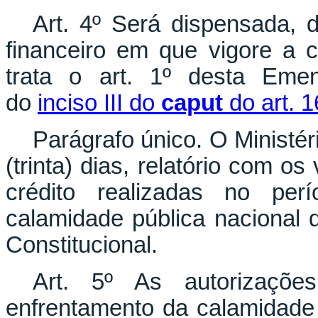
Art. 4º Será dispensada, d
financeiro em que vigore a 
trata o art. 1º desta Emen
do
inciso III do
caput
do art. 1
Parágrafo único. O Ministé
(trinta) dias, relatório com o
crédito realizadas no pe
calamidade pública nacional 
Constitucional.
Art. 5º As autorizaçõe
enfrentamento da calamidade p