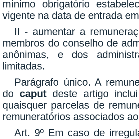
mínimo obrigatório estabele
vigente na data de entrada em
II - aumentar a remuneraçã
membros do conselho de admi
anônimas, e dos administ
limitadas.
Parágrafo único. A remuner
do
caput
deste artigo inclu
quaisquer parcelas de remune
remuneratórios associados a
Art. 9º Em caso de irregu