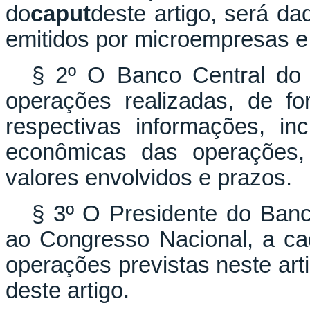
do
caput
deste artigo, será da
emitidos por microempresas 
§ 2º O Banco Central do B
operações realizadas, de fo
respectivas informações, in
econômicas das operações,
valores envolvidos e prazos.
§ 3º O Presidente do Banco
ao Congresso Nacional, a cad
operações previstas neste arti
deste artigo.