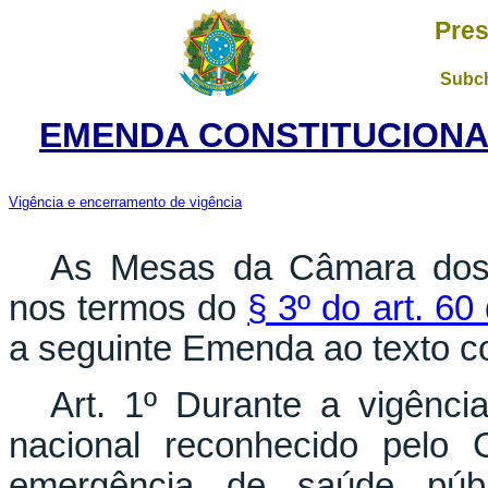
Pres
Subch
EMENDA CONSTITUCIONAL 
Vigência e encerramento de
vi
gência
As Mesas da Câmara dos 
nos termos do
§ 3º do art. 60
a seguinte Emenda ao texto co
Art. 1º Durante a vigênci
nacional reconhecido pelo
emergência de saúde públi