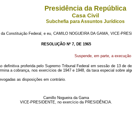
Presidência da República
Casa Civil
Subchefia para Assuntos Jurídicos
 da Constituição Federal, e eu, CAMILO NOGUEIRA DA GAMA, VICE-PRESI
RESOLUÇÃO Nº 7, DE 1965
Suspende, em parte, a execução d
ão definitiva proferida pelo Supremo Tribunal Federal em sessão de 13 de de
ermina a cobrança, nos exercícios de 1947 e 1948, da taxa especial sobre alg
revogadas as disposições em contrário.
Camillo Nogueira da Gama
VICE-PRESIDENTE, no exercício da PRESIDÊNCIA.