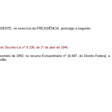
DENTE, no exercício da PRESIDÊNCIA, promulgo a seguinte,
o Decreto-Lei nº 9.108, de 1º de abril de 1946.
zembro de 1950, no recurso Extraordinário nº 16.697, do Distrito Federal, a
odão.