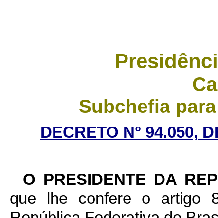
Presidênci
Ca
Subchefia para
DECRETO N° 94.050, D
O PRESIDENTE DA RE
que lhe confere o artigo 8
República Federativa do Brasi