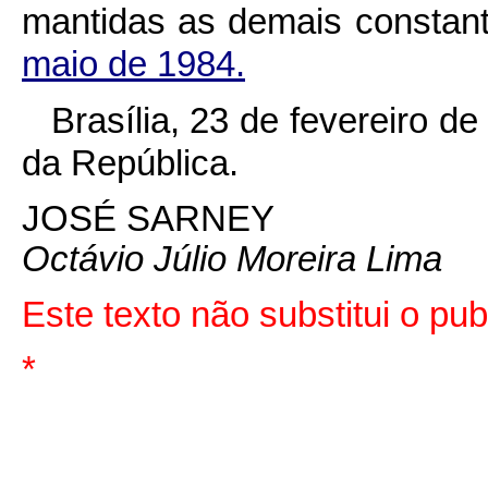
mantidas as demais constan
maio de 1984.
Brasília, 23 de fevereiro d
da República.
JOSÉ SARNEY
Octávio Júlio Moreira Lima
Este texto não substitui o pu
*