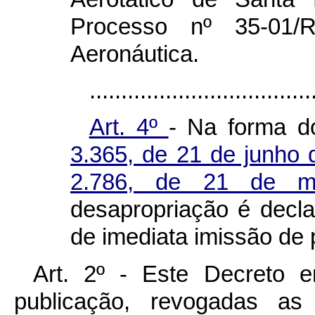
Processo nº 35-01/R
Aeronáutica.
...................................
Art. 4º
- Na forma 
3.365, de 21 de junho
2.786, de 21 de 
desapropriação é decla
de imediata imissão de 
Art. 2º - Este Decreto 
publicação, revogadas as