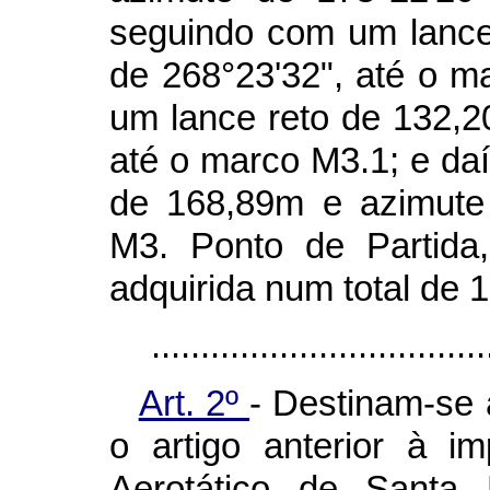
seguindo com um lance
de 268°23'32", até o m
um lance reto de 132,2
até o marco M3.1; e da
de 168,89m e azimute
M3. Ponto de Partida
adquirida num total de 
..................................
Art. 2º
- Destinam-se 
o artigo anterior à i
Aerotático de Santa 