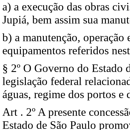
a) a execução das obras civ
Jupiá, bem assim sua manut
b) a manutenção, operação e
equipamentos referidos nest
§ 2º O Governo do Estado d
legislação federal relacion
águas, regime dos portos e d
Art . 2º A presente concessã
Estado de São Paulo promov