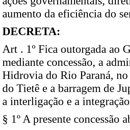
ações governamentais, diretr
aumento da eficiência do se
DECRETA:
Art . 1º Fica outorgada ao
mediante concessão, a admi
Hidrovia do Rio Paraná, no
do Tietê e a barragem de Jup
a interligação e a integraçã
§ 1º A presente concessão a