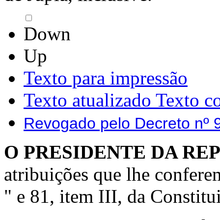
Down
Up
Texto para impressão
Texto atualizado
Texto c
Revogado pelo Decreto nº 
O PRESIDENTE DA REP
atribuições que lhe conferem
" e 81, item III, da Constitu