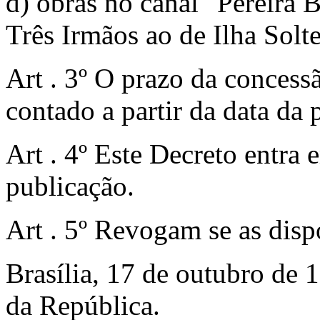
d) obras no canal "Pereira B
Três Irmãos ao de Ilha Solte
Art . 3º O prazo da concessã
contado a partir da data da 
Art . 4º Este Decreto entra 
publicação.
Art . 5º Revogam se as disp
Brasília, 17 de outubro de 
da República.