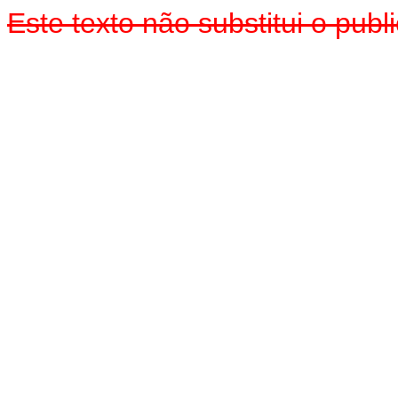
Este texto não substitui o pu