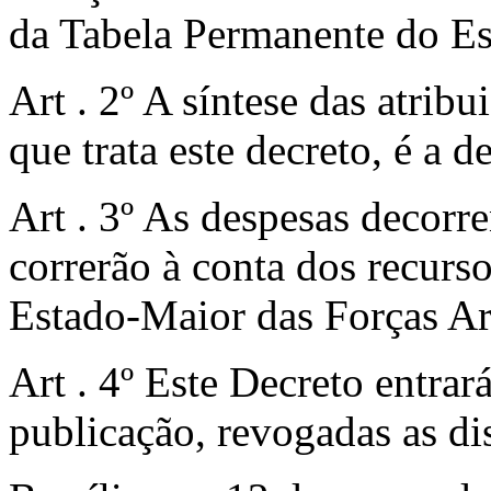
da Tabela Permanente do E
Art . 2º A síntese das atrib
que trata este decreto, é a 
Art . 3º As despesas decorre
correrão à conta dos recurs
Estado-Maior das Forças A
Art . 4º Este Decreto entrar
publicação, revogadas as di