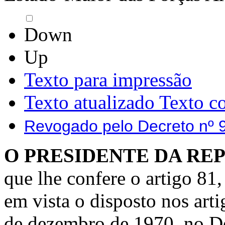
Down
Up
Texto para impressão
Texto atualizado
Texto c
Revogado pelo Decreto nº 
O PRESIDENTE DA RE
que lhe confere o artigo 81,
em vista o disposto nos arti
de dezembro de 1970, no De