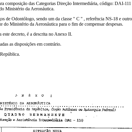
 para composição das Categorias Direção Intermediária, código: DAI-111
do Ministério da Aeronáutica.
rgos de Odontólogo, sendo um da classe " C '' , referência NS-18 e outr
te do Ministério da Aeronáutica para o fim de compensar despesas.
a este decreto, é a descrita no Anexo II.
gadas as disposições em contrário.
 República.