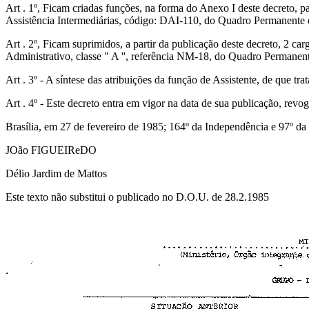
Art . 1º, Ficam criadas funções, na forma do Anexo I deste decreto,
Assistência Intermediárias, código: DAI-110, do Quadro Permanente 
Art . 2º, Ficam suprimidos, a partir da publicação deste decreto, 2 ca
Administrativo, classe " A '', referência NM-18, do Quadro Permanen
Art . 3º - A síntese das atribuições da função de Assistente, de que trat
Art . 4º - Este decreto entra em vigor na data de sua publicação, revo
Brasília, em 27 de fevereiro de 1985; 164º da Independência e 97º da
JOão FIGUEIReDO
Délio Jardim de Mattos
Este texto não substitui o publicado no D.O.U. de 28.2.1985