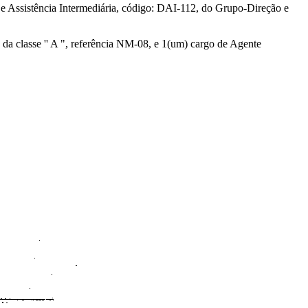
 e Assistência Intermediária, código: DAI-112, do Grupo-Direção e
o da classe '' A ", referência NM-08, e 1(um) cargo de Agente