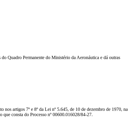
as do Quadro Permanente do Ministério da Aeronáutica e dá outras
osto nos artigos 7º e 8º da Lei nº 5.645, de 10 de dezembro de 1970, na
e o que consta do Processo nº 00600.016028/84-27.