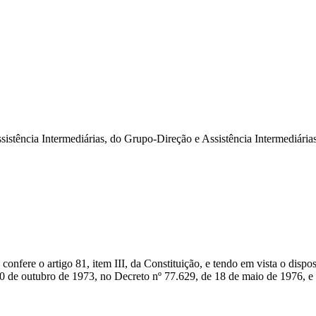
sistência Intermediárias, do Grupo-Direção e Assistência Intermediári
 confere o artigo 81, item III, da Constituição, e tendo em vista o disp
10 de outubro de 1973, no Decreto nº 77.629, de 18 de maio de 1976, 