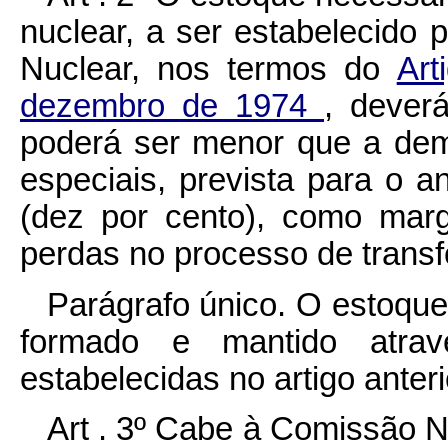
nuclear, a ser estabelecido
Nuclear, nos termos do
Art
dezembro de 1974
, dever
poderá ser menor que a dema
especiais, prevista para o 
(dez por cento), como mar
perdas no processo de trans
Parágrafo único. O estoque 
formado e mantido atrav
estabelecidas no artigo anteri
Art . 3º Cabe à Comissão N