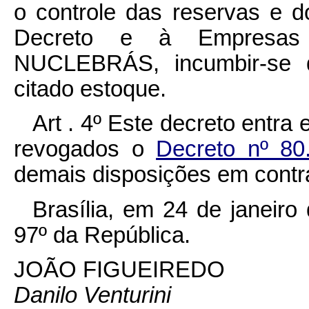
o controle das reservas e d
Decreto e à Empresas N
NUCLEBRÁS, incumbir-se d
citado estoque.
Art . 4º Este decreto entra
revogados o
Decreto nº 8
demais disposições em contrá
Brasília, em 24 de janeir
97º da República.
JOÃO FIGUEIREDO
Danilo Venturini