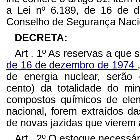
a Lei nº 6.189, de 16 de 
Conselho de Segurança Naci
DECRETA:
Art . 1º As reservas a que 
de 16 de dezembro de 1974
de energia nuclear, serão 
cento) da totalidade do mi
compostos químicos de eleme
nacional, forem extraídos d
de novas jazidas que vierem 
Art . 2º O estoque necessá