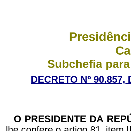
Presidênci
Ca
Subchefia para
DECRETO Nº 90.857, 
O PRESIDENTE DA REP
lhe confere o artigo 81, item 