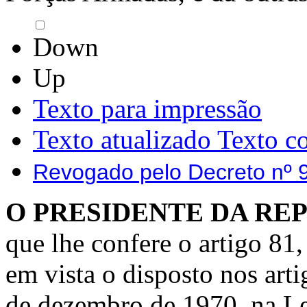
Down
Up
Texto para impressão
Texto atualizado
Texto c
Revogado pelo Decreto nº 
O PRESIDENTE DA RE
que lhe confere o artigo 81,
em vista o disposto nos arti
de dezembro de 1970, na Le