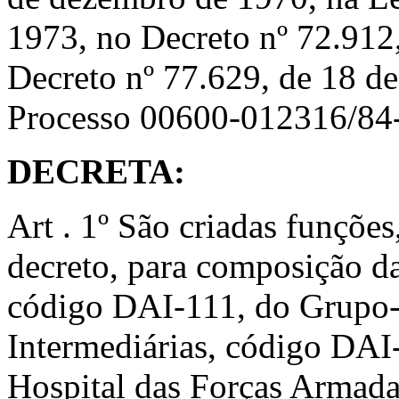
1973, no Decreto nº 72.912
Decreto nº 77.629, de 18 de
Processo 00600-012316/84
DECRETA:
Art . 1º São criadas funçõe
decreto, para composição da
código DAI-111, do Grupo-D
Intermediárias, código DA
Hospital das Forças Armada