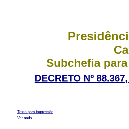
Presidênci
Ca
Subchefia para
DECRETO Nº 88.367,
Texto para impressão
Ver mais ..