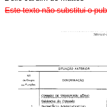
Este texto não substitui o pu