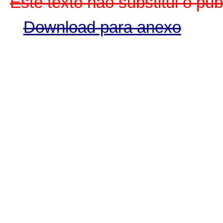
Este texto não substitui o pu
Download para anexo