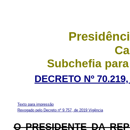
Presidênci
Ca
Subchefia para
DECRETO Nº 70.219,
Texto para impressão
Revogado pelo Decreto nº 9.757, de 2019
Vigência
O PRESIDENTE DA RE