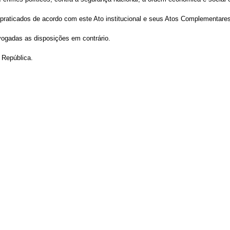
s praticados de acordo com este Ato institucional e seus Atos Complementare
revogadas as disposições em contrário.
 República.