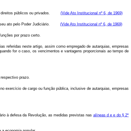
tros direitos públicos ou privados.
(Vide Ato Institucional nº 6, de 1969)
o de seu ato pelo Poder Judiciário.
(Vide Ato Institucional nº 6, de 1969)
funções por prazo certo.
ntias referidas neste artigo, assim como empregado de autarquias, empresas
, quando for o caso, os vencimentos e vantagens proporcionais ao tempo de
 respectivo prazo.
 no exercício de cargo ou função pública, inclusive de autarquias, empresas
sário à defesa da Revolução, as medidas previstas nas
alíneas d e e do § 2º
e a economia popular.