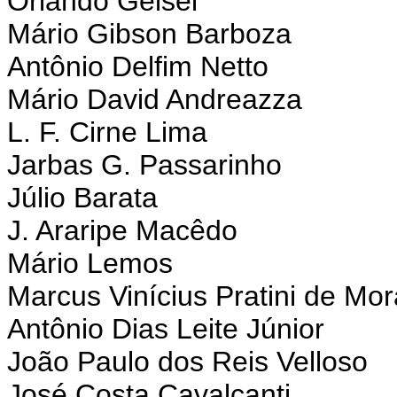
Orlando Geisel
Mário Gibson Barboza
Antônio Delfim Netto
Mário David Andreazza
L. F. Cirne Lima
Jarbas G. Passarinho
Júlio Barata
J. Araripe Macêdo
Mário Lemos
Marcus Vinícius Pratini de Mo
Antônio Dias Leite Júnior
João Paulo dos Reis Velloso
José Costa Cavalcanti