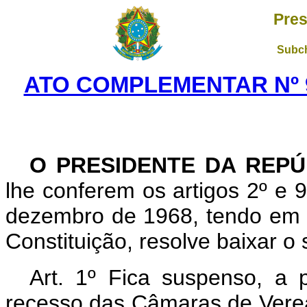
Pres
Subch
ATO COMPLEMENTAR Nº 97
O PRESIDENTE DA REPÚ
lhe conferem os artigos 2º e 9º
dezembro de 1968, tendo em v
Constituição, resolve baixar 
Art. 1º Fica suspenso, a 
recesso das Câmaras de Vere