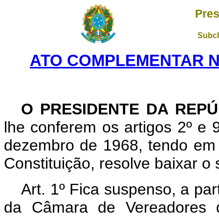
Pres
Subch
ATO COMPLEMENTAR Nº 
O PRESIDENTE DA REPÚ
lhe conferem os artigos 2º e 9
dezembro de 1968, tendo em v
Constituição, resolve baixar o
Art. 1º Fica suspenso, a par
da Câmara de Vereadores d