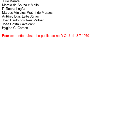
Júlio Barata
Márcio de Souza e Mello
F. Rocha Lagôa
Marcus Vinicius Pratini de Moraes
Antônio Dias Leite Júnior
Joao Paulo dos Reis Velloso
José Costa Cavalcanti
Hygino C. Corsett
Este texto não substitui o publicado no D.O.U. de 8.7.1970