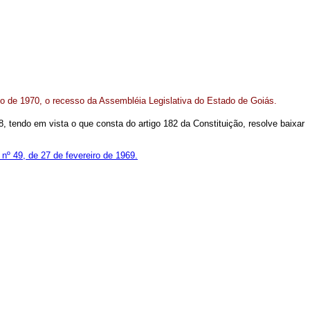
lho de 1970, o recesso da Assembléia Legislativa do Estado de Goiás.
8, tendo em vista o que consta do artigo 182 da Constituição, resolve baixar
º 49, de 27 de fevereiro de 1969.