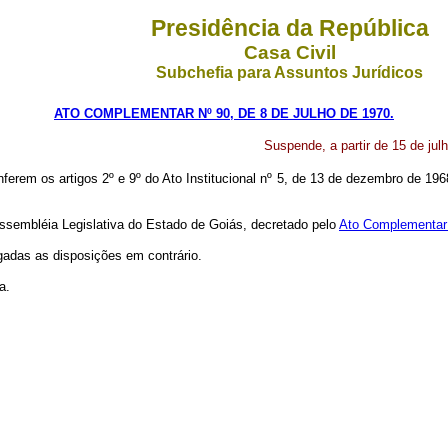
Presidência da República
Casa Civil
Subchefia para Assuntos Jurídicos
ATO COMPLEMENTAR Nº 90, DE 8 DE JULHO DE 1970.
Suspende, a partir de 15 de ju
nferem os artigos 2º e 9º do Ato Institucional nº 5, de 13 de dezembro de 196
 Assembléia Legislativa do Estado de Goiás, decretado pelo
Ato Complementar n
gadas as disposições em contrário.
a.