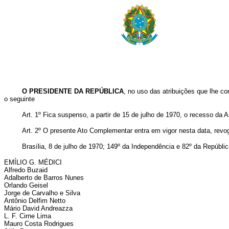
O PRESIDENTE DA REPÚBLICA
, no uso das atribuições que lhe co
o seguinte
Art. 1º Fica suspenso, a partir de 15 de julho de 1970, o recesso da
Art. 2º O presente Ato Complementar entra em vigor nesta data, revo
Brasília, 8 de julho de 1970; 149º da Independência e 82º da Repúblic
EMÍLIO G. MÉDICI
Alfredo Buzaid
Adalberto de Barros Nunes
Orlando Geisel
Jorge de Carvalho e Silva
Antônio Delfim Netto
Mário David Andreazza
L. F. Cirne Lima
Mauro Costa Rodrigues