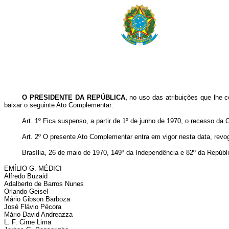
O PRESIDENTE DA REPÚBLICA,
no uso das atribuições que lhe co
baixar o seguinte Ato Complementar:
Art. 1º Fica suspenso, a partir de 1º de junho de 1970, o recesso da
Art. 2º O presente Ato Complementar entra em vigor nesta data, revo
Brasília, 26 de maio de 1970, 149º da Independência e 82º da Repúbl
EMÍLIO G. MÉDICI
Alfredo Buzaid
Adalberto de Barros Nunes
Orlando Geisel
Mário Gibson Barboza
José Flávio Pécora
Mário David Andreazza
L. F. Cirne Lima