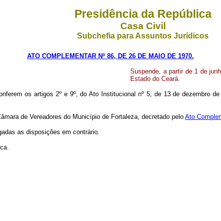
Presidência da República
Casa Civil
Subchefia para Assuntos Jurídicos
ATO COMPLEMENTAR Nº 86, DE 26 DE MAIO DE 1970.
Suspende, a partir de 1 de jun
Estado do Ceará.
nferem os artigos 2º e 9º, do Ato Institucional nº 5, de 13 de dezembro de
 Câmara de Vereadores do Município de Fortaleza, decretado pelo
Ato Complem
gadas as disposições em contrário.
ica.