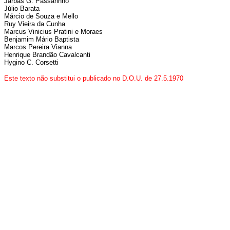
Jarbas G. Passarinho
Júlio Barata
Márcio de Souza e Mello
Ruy Vieira da Cunha
Marcus Vinicius Pratini e Moraes
Benjamim Mário Baptista
Marcos Pereira Vianna
Henrique Brandão Cavalcanti
Hygino C. Corsetti
Este texto não substitui o publicado no D.O.U. de 27.5.1970