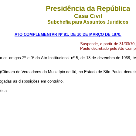
Presidência da República
Casa Civil
Subchefia para Assuntos Jurídicos
ATO COMPLEMENTAR Nº 81, DE 30 DE MARÇO DE 1970.
Suspende, a partir de 31/03/70
Paulo decretado pelo Ato Compl
m os artigos 2º e 9º do Ato Institucional nº 5, de 13 de dezembro de 1968, te
a (Câmara de Vereadores do Município de Itú, no Estado de São Paulo, decret
ogadas as disposições em contrário.
lica.