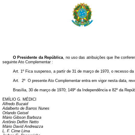
O Presidente da República
, no uso das atribuições que lhe confere
seguinte Ato Complementar :
Art. 1º Fica suspenso, a partir de 31 de março de 1970, o recesso d
Art. 2º O presente Ato Complementar entra em vigor nesta data, rev
Brasília, 30 de março de 1970; 149º da Independência e 82º da Repúb
EMÍLIO G. MÉDICI
Alfredo Buzaid
Adalberto de Barros Nunes
Orlando Geisel
Mário Gibson Barboza
Antônio Delfim Netto
Mário David Andreazza
L. F. Cirne Lima