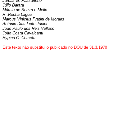
Jarbas G. Passarinho
Júlio Barata
Márcio de Souza e Mello
F. .Rocha Lagóa
Marcus Vinicius Pratini de Moraes
António Dias Leite Júnior
João Paulo dos Reis Velloso
João Costa Cavalcanti
Hygino C. Corsetti
Este texto não substitui o publicado no DOU de 31.3.1970