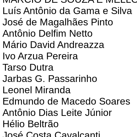
Luís Antônio da Gama e Silva
José de Magalhães Pinto
Antônio Delfim Netto
Mário David Andreazza
Ivo Arzua Pereira
Tarso Dutra
Jarbas G. Passarinho
Leonel Miranda
Edmundo de Macedo Soares
Antônio Dias Leite Júnior
Hélio Beltrão
José Costa Cavalcanti