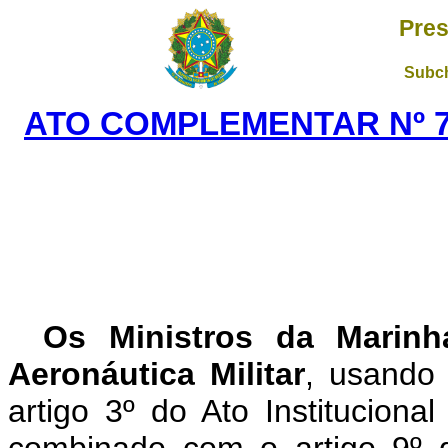
Pres
Subch
ATO COMPLEMENTAR Nº 75
Os Ministros da Marinh
Aeronáutica Militar
, usando 
artigo 3º do Ato Institucion