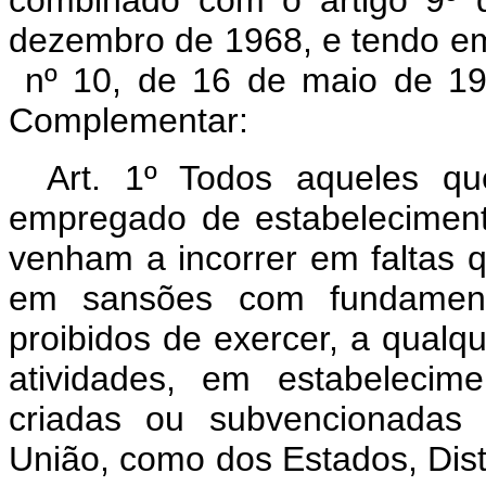
combinado com o artigo 9º d
dezembro de 1968, e tendo em v
nº 10, de 16 de maio de 196
Complementar:
Art. 1º Todos aqueles qu
empregado de estabeleciment
venham a incorrer em faltas 
em sansões com fundamento
proibidos de exercer, a qualqu
atividades, em estabeleci
criadas ou subvencionadas 
União, como dos Estados, Distri