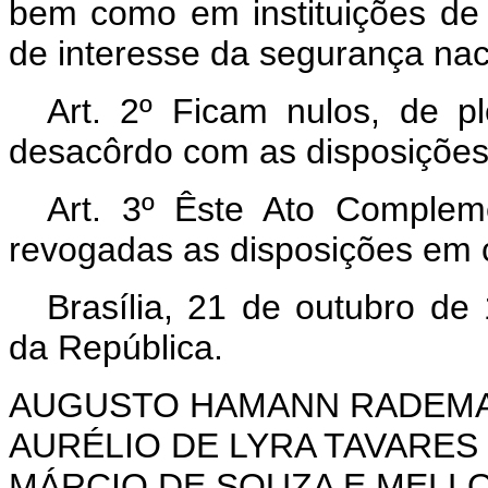
bem como em instituições de
de interesse da segurança nac
Art. 2º Ficam nulos, de pl
desacôrdo com as disposições
Art. 3º Êste Ato Complem
revogadas as disposições em c
Brasília, 21 de outubro de
da República.
AUGUSTO HAMANN RADEM
AURÉLIO DE LYRA TAVARES
MÁRCIO DE SOUZA E MELL