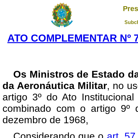
Pres
Subch
ATO COMPLEMENTAR Nº 74
Os Ministros de Estado da
da Aeronáutica Militar
, no u
artigo 3º do Ato Institucion
combinado com o artigo 9º d
dezembro de 1968,
Considerando que o
art. 5