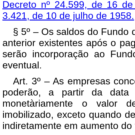
Decreto nº 24.599, de 16 de
3.421, de 10 de julho de 1958.
§ 5º – Os saldos do Fundo d
an­terior existentes após o p
serão incorporação ao Fundo
eventual.
Art. 3º – As empresas conc
pode­rão, a partir da data
monetàriamente o valor d
imobilizado, exceto quando de
indiretamente em aumento do va