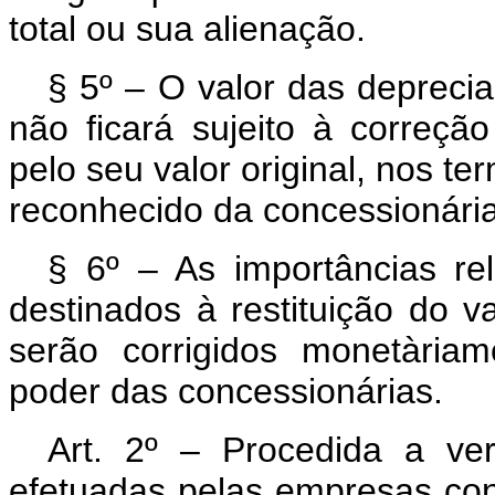
total ou sua alienação.
§ 5º – O valor das deprecia
não ficará sujeito à correção
pelo seu valor original, nos te
reconhecido da con­cessionária
§ 6º – As importâncias re
destinados à restituição do v
serão corrigidos monetàri
poder das concessionárias.
Art. 2º – Procedida a ver
efetuadas pelas empresas conc