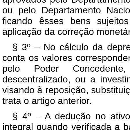
ou pelo Departamento Nacio
ficando êsses bens sujeito
aplicação da correção monetári
§ 3º – No cálculo da depr
conta os valores corresponden
pelo Poder Concedente
descentralizado, ou a investi
visando à reposição, substitu
trata o artigo anterior.
§ 4º – A dedução no ativo
integral quando verificada a 