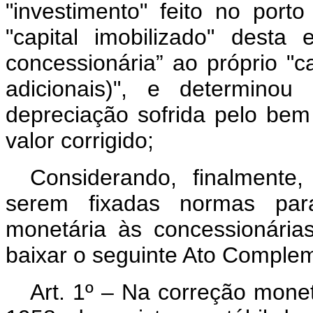
"investimento" feito no porto
"capital imobilizado" desta 
concessionária” ao próprio "ca
adicionais)", e determinou
depreciação sofrida pelo be
valor corrigido;
Considerando, finalmente,
serem fixadas normas para
monetária às concessionárias
baixar o seguinte Ato Complem
Art. 1º – Na correção monet