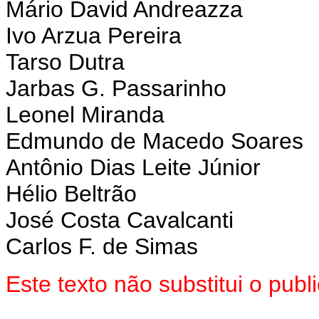
Mário David Andreazza
Ivo Arzua Pereira
Tarso Dutra
Jarbas G. Passarinho
Leonel Miranda
Edmundo de Macedo Soares
Antônio Dias Leite Júnior
Hélio Beltrão
José Costa Cavalcanti
Carlos F. de Simas
Este texto não substitui o pu