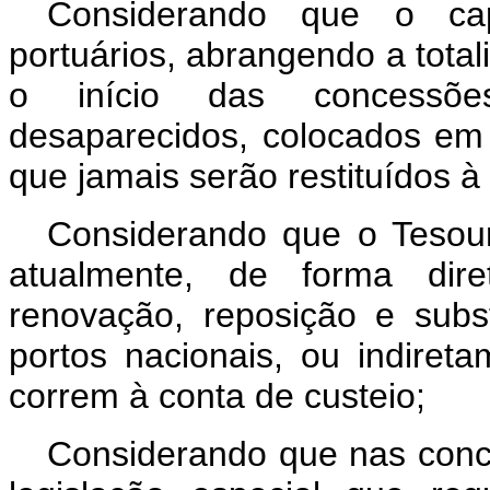
Considerando que o cap
portuários, abran­gendo a tota
o início das concessõe
desaparecidos, colocados em 
que jamais serão restituídos 
Considerando que o Tesou
atual­mente, de forma dir
renovação, reposição e subst
portos nacionais, ou indiret
correm à conta de custeio;
Considerando que nas conce