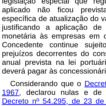
legislação especial que re
aplicado não ficou previs
específica de atualização do v
justificando a aplicação d
monetária às empresas em c
Concedente continue sujeit
prejuízos decorrentes do co
anual prevista na lei portuár
deverá pagar às concessionári
Considerando que o
Decret
1967
, declarou nulas e de
Decreto nº 54.295, de 23 de