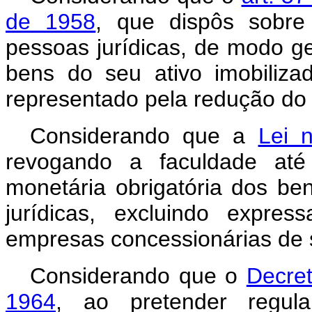
de 1958
, que dispôs sobre
pessoas jurídicas, de modo ger
bens do seu ativo imobilizado
representado pela redução d
Considerando que a
Lei 
revogando a faculdade até 
monetária obrigatória dos be
jurídicas, excluindo expre
empresas concessionárias de s
Considerando que o
Decre
1964
, ao pretender regul