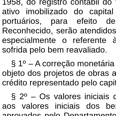
1958, do registro contábil do
ativo imobilizado do capita
portuários, para efeito d
Reconhecido, serão atendidos t
especialmente o referente 
sofrida pelo bem reavaliado.
§ 1º – A correção monetária
objeto dos projetos de obras 
crédito representado pelo capi
§ 2º – Os valores iniciais 
aos valores iniciais dos b
aprovados pelo Departamento