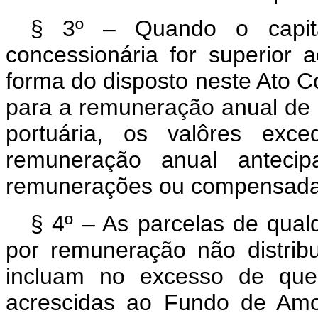
§ 3º – Quando o capita
concessionária for superior
forma do disposto neste Ato C
para a remuneração anual de 1
portuária, os valôres exc
remuneração anual antecip
remunerações ou compensada 
§ 4º – As parcelas de qual
por re­muneração não distrib
incluam no ex­cesso de que 
acrescidas ao Fundo de Amo