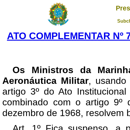
Pres
Subch
ATO COMPLEMENTAR Nº 72
Os Ministros da Marinh
Aeronáutica Militar
, usando 
artigo 3º do Ato Institucio­n
combinado com o artigo 9º do
dezembro de 1968, resolvem b
Art. 1º Fica suspenso, a p