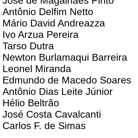
José de Magalhães Pinto
Antônio Delfim Netto
Mário David Andreazza
Ivo Arzua Pereira
Tarso Dutra
Newton Burlamaqui Barreira
Leonel Miranda
Edmundo de Macedo Soares
Antônio Dias Leite Júnior
Hélio Beltrão
José Costa Cavalcanti
Carlos F. de Simas